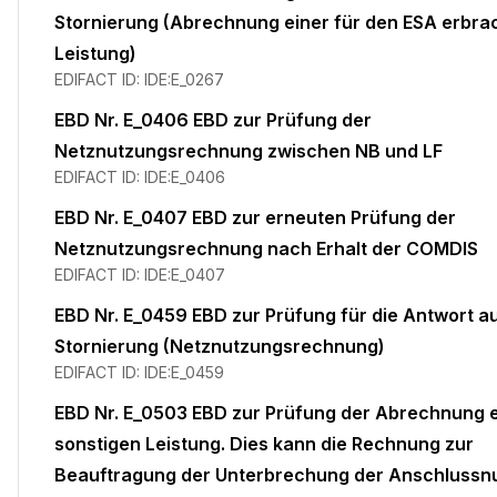
Stornierung (Abrechnung einer für den ESA erbra
Leistung)
EDIFACT ID:
IDE:E_0267
EBD Nr. E_0406 EBD zur Prüfung der
Netznutzungsrechnung zwischen NB und LF
EDIFACT ID:
IDE:E_0406
EBD Nr. E_0407 EBD zur erneuten Prüfung der
Netznutzungsrechnung nach Erhalt der COMDIS
EDIFACT ID:
IDE:E_0407
EBD Nr. E_0459 EBD zur Prüfung für die Antwort au
Stornierung (Netznutzungsrechnung)
EDIFACT ID:
IDE:E_0459
EBD Nr. E_0503 EBD zur Prüfung der Abrechnung 
sonstigen Leistung. Dies kann die Rechnung zur
Beauftragung der Unterbrechung der Anschlussn