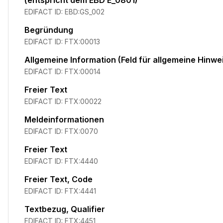
(entspricht dem EBD E_0801)
EDIFACT ID:
EBD:GS_002
Begründung
EDIFACT ID:
FTX:00013
Allgemeine Information (Feld für allgemeine Hinwe
EDIFACT ID:
FTX:00014
Freier Text
EDIFACT ID:
FTX:00022
Meldeinformationen
EDIFACT ID:
FTX:0070
Freier Text
EDIFACT ID:
FTX:4440
Freier Text, Code
EDIFACT ID:
FTX:4441
Textbezug, Qualifier
EDIFACT ID:
FTX:4451