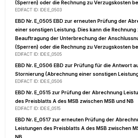
(Sperren) oder die Rechnung zu Verzugskosten be
EDIFACT ID:
IDE:E_0503
EBD Nr. E_0505 EBD zur erneuten Prüfung der Ab
einer sonstigen Leistung. Dies kann die Rechnung 
Beauftragung der Unterbrechung der Anschlussn
(Sperren) oder die Rechnung zu Verzugskosten be
EDIFACT ID:
IDE:E_0505
EBD Nr. E_0506 EBD zur Prüfung für die Antwort a
Stornierung (Abrechnung einer sonstigen Leistun
EDIFACT ID:
IDE:E_0506
EBD Nr. E_0515 zur Prüfung der Abrechnung Leist
des Preisblatts A des MSB zwischen MSB und NB
EDIFACT ID:
IDE:E_0515
EBD Nr. E_0517 zur erneuten Prüfung der Abrech
Leistungen des Preisblatts A des MSB zwischen 
NB