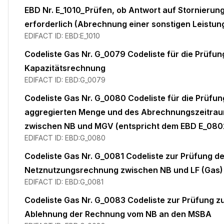
EBD Nr. E_1010_Prüfen, ob Antwort auf Stornierun
erforderlich (Abrechnung einer sonstigen Leistun
EDIFACT ID:
EBD:E_1010
Codeliste Gas Nr. G_0079 Codeliste für die Prüfun
Kapazitätsrechnung
EDIFACT ID:
EBD:G_0079
Codeliste Gas Nr. G_0080 Codeliste für die Prüfun
aggregierten Menge und des Abrechnungszeitra
zwischen NB und MGV (entspricht dem EBD E_080
EDIFACT ID:
EBD:G_0080
Codeliste Gas Nr. G_0081 Codeliste zur Prüfung de
Netznutzungsrechnung zwischen NB und LF (Gas)
EDIFACT ID:
EBD:G_0081
Codeliste Gas Nr. G_0083 Codeliste zur Prüfung z
Ablehnung der Rechnung vom NB an den MSBA