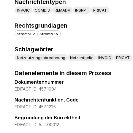
Nachrichtentypen
INVOIC
COMDIS
REMADV
INSRPT
PRICAT
Rechtsgrundlagen
StromNEV
StromNZV
Schlagwörter
Netznutzungsabrechnung
Netzentgelte
INVOIC
PRICAT
Datenelemente in diesem Prozess
Dokumentennummer
EDIFACT ID:
457:1004
Nachrichtenfunktion, Code
EDIFACT ID:
457:1225
Begründung der Korrektheit
EDIFACT ID:
AJT:00012