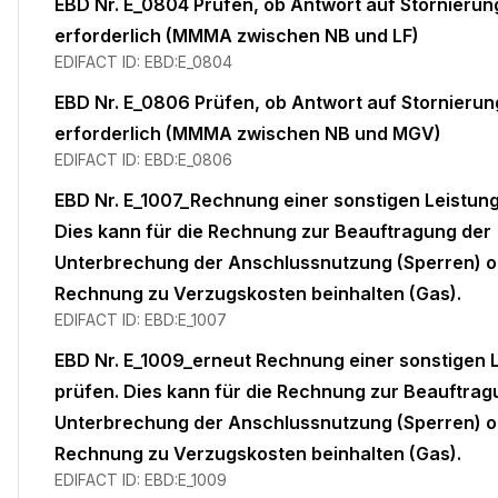
EBD Nr. E_0804 Prüfen, ob Antwort auf Stornierun
erforderlich (MMMA zwischen NB und LF)
EDIFACT ID:
EBD:E_0804
EBD Nr. E_0806 Prüfen, ob Antwort auf Stornierun
erforderlich (MMMA zwischen NB und MGV)
EDIFACT ID:
EBD:E_0806
EBD Nr. E_1007_Rechnung einer sonstigen Leistung
Dies kann für die Rechnung zur Beauftragung der
Unterbrechung der Anschlussnutzung (Sperren) o
Rechnung zu Verzugskosten beinhalten (Gas).
EDIFACT ID:
EBD:E_1007
EBD Nr. E_1009_erneut Rechnung einer sonstigen 
prüfen. Dies kann für die Rechnung zur Beauftrag
Unterbrechung der Anschlussnutzung (Sperren) o
Rechnung zu Verzugskosten beinhalten (Gas).
EDIFACT ID:
EBD:E_1009