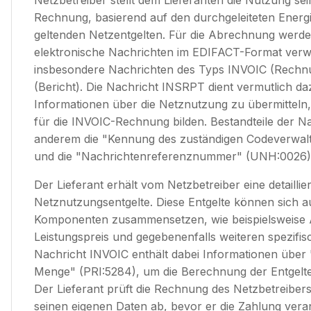
Netzbetreiber stellt dem Lieferanten die Nutzung sei
Rechnung, basierend auf den durchgeleiteten Ener
geltenden Netzentgelten. Für die Abrechnung werden
elektronische Nachrichten im EDIFACT-Format verw
insbesondere Nachrichten des Typs INVOIC (Rech
(Bericht). Die Nachricht INSRPT dient vermutlich da
Informationen über die Netznutzung zu übermitteln,
für die INVOIC-Rechnung bilden. Bestandteile der Na
anderem die "Kennung des zuständigen Codeverwal
und die "Nachrichtenreferenznummer" (UNH:0026)
Der Lieferant erhält vom Netzbetreiber eine detaillie
Netznutzungsentgelte. Diese Entgelte können sich 
Komponenten zusammensetzen, wie beispielsweise A
Leistungspreis und gegebenenfalls weiteren spezifis
Nachricht INVOIC enthält dabei Informationen über "
Menge" (PRI:5284), um die Berechnung der Entgelte
Der Lieferant prüft die Rechnung des Netzbetreibers 
seinen eigenen Daten ab, bevor er die Zahlung veran