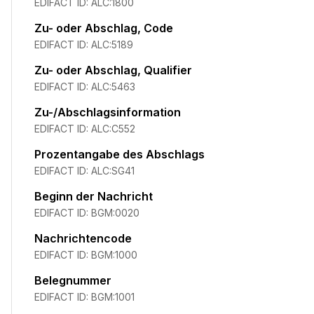
EDIFACT ID:
ALC:1800
Zu- oder Abschlag, Code
EDIFACT ID:
ALC:5189
Zu- oder Abschlag, Qualifier
EDIFACT ID:
ALC:5463
Zu-/Abschlagsinformation
EDIFACT ID:
ALC:C552
Prozentangabe des Abschlags
EDIFACT ID:
ALC:SG41
Beginn der Nachricht
EDIFACT ID:
BGM:0020
Nachrichtencode
EDIFACT ID:
BGM:1000
Belegnummer
EDIFACT ID:
BGM:1001