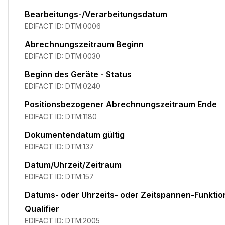
Bearbeitungs-/Verarbeitungsdatum
EDIFACT ID:
DTM:0006
Abrechnungszeitraum Beginn
EDIFACT ID:
DTM:0030
Beginn des Geräte - Status
EDIFACT ID:
DTM:0240
Positionsbezogener Abrechnungszeitraum Ende
EDIFACT ID:
DTM:1180
Dokumentendatum gültig
EDIFACT ID:
DTM:137
Datum/Uhrzeit/Zeitraum
EDIFACT ID:
DTM:157
Datums- oder Uhrzeits- oder Zeitspannen-Funktio
Qualifier
EDIFACT ID:
DTM:2005