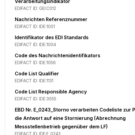
Verarbeitungsindikator
EDIFACT ID:
GEI:C012
Nachrichten Referenznummer
EDIFACT ID:
IDE:1001
Identifikator des EDI Standards
EDIFACT ID:
IDE:1004
Code des Nachrichtenidentifikators
EDIFACT ID:
IDE:1056
Code List Qualifier
EDIFACT ID:
IDE:1131
Code List Responsible Agency
EDIFACT ID:
IDE:3055
EBD Nr. E_0243_Storno verarbeiten Codeliste zur 
die Antwort auf eine Stornierung (Abrechnung
Messstellenbetrieb gegenüber dem LF)
EDIFACT ID:
IDE:E_0243