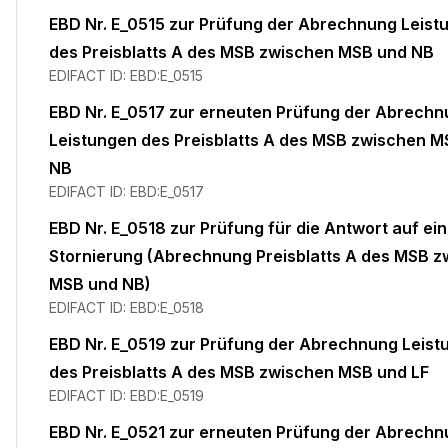
EBD Nr. E_0515 zur Prüfung der Abrechnung Leist
des Preisblatts A des MSB zwischen MSB und NB
EDIFACT ID:
EBD:E_0515
EBD Nr. E_0517 zur erneuten Prüfung der Abrech
Leistungen des Preisblatts A des MSB zwischen 
NB
EDIFACT ID:
EBD:E_0517
EBD Nr. E_0518 zur Prüfung für die Antwort auf ei
Stornierung (Abrechnung Preisblatts A des MSB 
MSB und NB)
EDIFACT ID:
EBD:E_0518
EBD Nr. E_0519 zur Prüfung der Abrechnung Leist
des Preisblatts A des MSB zwischen MSB und LF
EDIFACT ID:
EBD:E_0519
EBD Nr. E_0521 zur erneuten Prüfung der Abrech