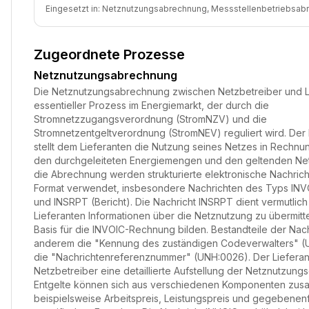
Eingesetzt in:
Netznutzungsabrechnung, Messstellenbetriebsab
Zugeordnete Prozesse
Netznutzungsabrechnung
Die Netznutzungsabrechnung zwischen Netzbetreiber und Lie
essentieller Prozess im Energiemarkt, der durch die
Stromnetzzugangsverordnung (StromNZV) und die
Stromnetzentgeltverordnung (StromNEV) reguliert wird. Der
stellt dem Lieferanten die Nutzung seines Netzes in Rechnu
den durchgeleiteten Energiemengen und den geltenden Net
die Abrechnung werden strukturierte elektronische Nachric
Format verwendet, insbesondere Nachrichten des Typs IN
und INSRPT (Bericht). Die Nachricht INSRPT dient vermutlic
Lieferanten Informationen über die Netznutzung zu übermitt
Basis für die INVOIC-Rechnung bilden. Bestandteile der Nach
anderem die "Kennung des zuständigen Codeverwalters" 
die "Nachrichtenreferenznummer" (UNH:0026). Der Lieferan
Netzbetreiber eine detaillierte Aufstellung der Netznutzungs
Entgelte können sich aus verschiedenen Komponenten zus
beispielsweise Arbeitspreis, Leistungspreis und gegebenenf