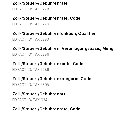
Zoll-/Steuer-/Gebührenrate
EDIFACT ID:
TAX:5278
Zoll-/Steuer-/Gebührenrate, Code
EDIFACT ID:
TAX:5279
Zoll-/Steuer-/Gebührenfunktion, Qualifier
EDIFACT ID:
TAX:5283
Zoll-/Steuer-/Gebühren, Veranlagungsbasis, Men
EDIFACT ID:
TAX:5286
Zoll-/Steuer-/Gebührenkonto, Code
EDIFACT ID:
TAX:5289
Zoll-/Steuer-/Gebührenkategorie, Code
EDIFACT ID:
TAX:5305
Zoll-/Steuer-/Gebührenart
EDIFACT ID:
TAX:C241
Zoll-/Steuer-/Gebührenrate, Code