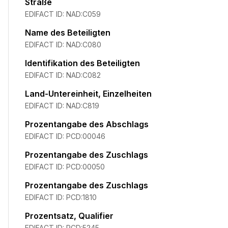
Straße
EDIFACT ID:
NAD:C059
Name des Beteiligten
EDIFACT ID:
NAD:C080
Identifikation des Beteiligten
EDIFACT ID:
NAD:C082
Land-Untereinheit, Einzelheiten
EDIFACT ID:
NAD:C819
Prozentangabe des Abschlags
EDIFACT ID:
PCD:00046
Prozentangabe des Zuschlags
EDIFACT ID:
PCD:00050
Prozentangabe des Zuschlags
EDIFACT ID:
PCD:1810
Prozentsatz, Qualifier
EDIFACT ID:
PCD:5245