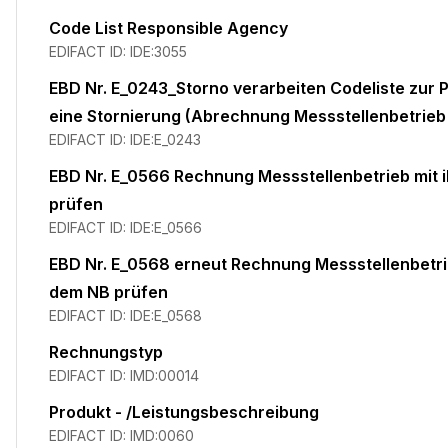
Code List Responsible Agency
EDIFACT ID:
IDE:3055
EBD Nr. E_0243_Storno verarbeiten Codeliste zur P
eine Stornierung (Abrechnung Messstellenbetrie
EDIFACT ID:
IDE:E_0243
EBD Nr. E_0566 Rechnung Messstellenbetrieb mit
prüfen
EDIFACT ID:
IDE:E_0566
EBD Nr. E_0568 erneut Rechnung Messstellenbetr
dem NB prüfen
EDIFACT ID:
IDE:E_0568
Rechnungstyp
EDIFACT ID:
IMD:00014
Produkt - /Leistungsbeschreibung
EDIFACT ID:
IMD:0060