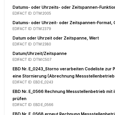
Datums- oder Uhrzeits- oder Zeitspannen-Funktion
EDIFACT ID:
DTM:2005
Datums- oder Uhrzeit- oder Zeitspannen-Format,
EDIFACT ID:
DTM:2379
Datum oder Uhrzeit oder Zeitspanne, Wert
EDIFACT ID:
DTM:2380
Datum/Uhrzeit/Zeitspanne
EDIFACT ID:
DTM:C507
EBD Nr. E_0243_Storno verarbeiten Codeliste zur P
eine Stornierung (Abrechnung Messstellenbetrie
EDIFACT ID:
EBD:E_0243
EBD Nr. E_0566 Rechnung Messstellenbetrieb mit
prüfen
EDIFACT ID:
EBD:E_0566
EBD Nr. E_0568 erneut Rechnung Messstellenbetr