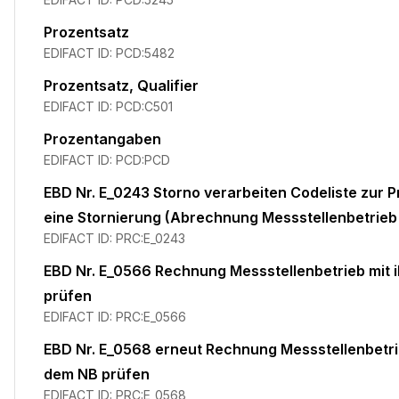
Prozentsatz
EDIFACT ID:
PCD:5482
Prozentsatz, Qualifier
EDIFACT ID:
PCD:C501
Prozentangaben
EDIFACT ID:
PCD:PCD
EBD Nr. E_0243 Storno verarbeiten Codeliste zur P
eine Stornierung (Abrechnung Messstellenbetrie
EDIFACT ID:
PRC:E_0243
EBD Nr. E_0566 Rechnung Messstellenbetrieb mit
prüfen
EDIFACT ID:
PRC:E_0566
EBD Nr. E_0568 erneut Rechnung Messstellenbetr
dem NB prüfen
EDIFACT ID:
PRC:E_0568