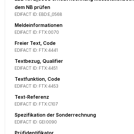
dem NB prüfen
EDIFACT ID:
EBD:E_0568
Meldeinformationen
EDIFACT ID:
FTX:0070
Freier Text, Code
EDIFACT ID:
FTX:4441
Textbezug, Qualifier
EDIFACT ID:
FTX:4451
Textfunktion, Code
EDIFACT ID:
FTX:4453
Text-Referenz
EDIFACT ID:
FTX:C107
Spezifikation der Sonderrechnung
EDIFACT ID:
GEI:0090
Prüfidentifikator