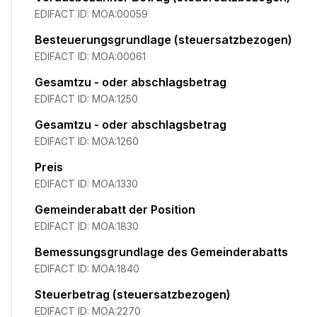
EDIFACT ID:
MOA:00059
Besteuerungsgrundlage (steuersatzbezogen)
EDIFACT ID:
MOA:00061
Gesamtzu - oder abschlagsbetrag
EDIFACT ID:
MOA:1250
Gesamtzu - oder abschlagsbetrag
EDIFACT ID:
MOA:1260
Preis
EDIFACT ID:
MOA:1330
Gemeinderabatt der Position
EDIFACT ID:
MOA:1830
Bemessungsgrundlage des Gemeinderabatts
EDIFACT ID:
MOA:1840
Steuerbetrag (steuersatzbezogen)
EDIFACT ID:
MOA:2270