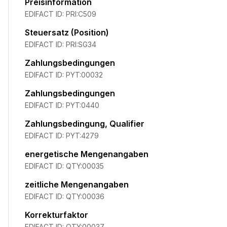
Preisinformation
EDIFACT ID:
PRI:C509
Steuersatz (Position)
EDIFACT ID:
PRI:SG34
Zahlungsbedingungen
EDIFACT ID:
PYT:00032
Zahlungsbedingungen
EDIFACT ID:
PYT:0440
Zahlungsbedingung, Qualifier
EDIFACT ID:
PYT:4279
energetische Mengenangaben
EDIFACT ID:
QTY:00035
zeitliche Mengenangaben
EDIFACT ID:
QTY:00036
Korrekturfaktor
EDIFACT ID:
QTY:00037