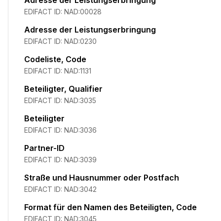
Adresse der Leistungserbringung
EDIFACT ID:
NAD:00028
Adresse der Leistungserbringung
EDIFACT ID:
NAD:0230
Codeliste, Code
EDIFACT ID:
NAD:1131
Beteiligter, Qualifier
EDIFACT ID:
NAD:3035
Beteiligter
EDIFACT ID:
NAD:3036
Partner-ID
EDIFACT ID:
NAD:3039
Straße und Hausnummer oder Postfach
EDIFACT ID:
NAD:3042
Format für den Namen des Beteiligten, Code
EDIFACT ID:
NAD:3045