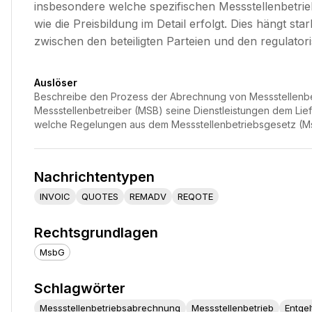
insbesondere welche spezifischen Messstellenbetri
wie die Preisbildung im Detail erfolgt. Dies hängt st
zwischen den beteiligten Parteien und den regulato
Auslöser
Beschreibe den Prozess der Abrechnung von Messstellenbetr
Messstellenbetreiber (MSB) seine Dienstleistungen dem Lie
welche Regelungen aus dem Messstellenbetriebsgesetz (Ms
Nachrichtentypen
INVOIC
QUOTES
REMADV
REQOTE
Rechtsgrundlagen
MsbG
Schlagwörter
Messstellenbetriebsabrechnung
Messstellenbetrieb
Entge