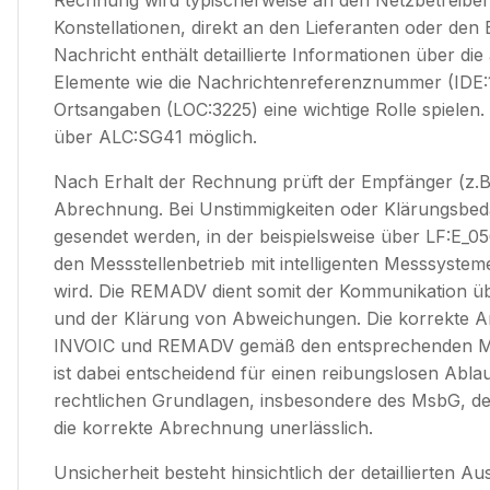
Rechnung wird typischerweise an den Netzbetreiber
Konstellationen, direkt an den Lieferanten oder de
Nachricht enthält detaillierte Informationen über d
Elemente wie die Nachrichtenreferenznummer (IDE:1
Ortsangaben (LOC:3225) eine wichtige Rolle spielen
über ALC:SG41 möglich.
Nach Erhalt der Rechnung prüft der Empfänger (z.B.
Abrechnung. Bei Unstimmigkeiten oder Klärungsbe
gesendet werden, in der beispielsweise über LF:E_0
den Messstellenbetrieb mit intelligenten Messsyste
wird. Die REMADV dient somit der Kommunikation ü
und der Klärung von Abweichungen. Die korrekte
INVOIC und REMADV gemäß den entsprechenden MI
ist dabei entscheidend für einen reibungslosen Abla
rechtlichen Grundlagen, insbesondere des MsbG, d
die korrekte Abrechnung unerlässlich.
Unsicherheit besteht hinsichtlich der detaillierten A