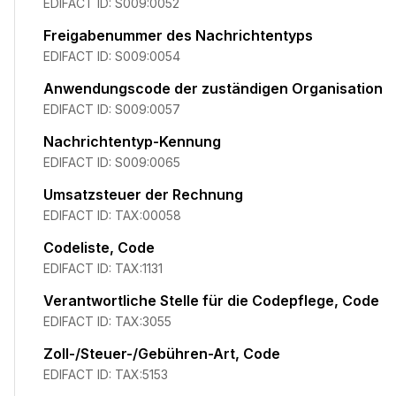
EDIFACT ID:
S009:0052
Freigabenummer des Nachrichtentyps
EDIFACT ID:
S009:0054
Anwendungscode der zuständigen Organisation
EDIFACT ID:
S009:0057
Nachrichtentyp-Kennung
EDIFACT ID:
S009:0065
Umsatzsteuer der Rechnung
EDIFACT ID:
TAX:00058
Codeliste, Code
EDIFACT ID:
TAX:1131
Verantwortliche Stelle für die Codepflege, Code
EDIFACT ID:
TAX:3055
Zoll-/Steuer-/Gebühren-Art, Code
EDIFACT ID:
TAX:5153