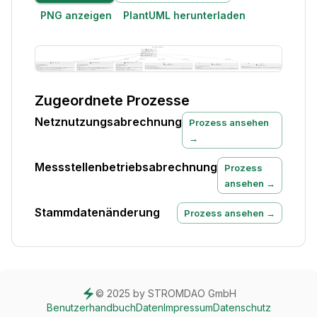
PNG anzeigen
PlantUML herunterladen
Zugeordnete Prozesse
Netznutzungsabrechnung
Prozess ansehen
→
Messstellenbetriebsabrechnung
Prozess
ansehen →
Stammdatenänderung
Prozess ansehen →
© 2025 by STROMDAO GmbH
Benutzerhandbuch
Daten
Impressum
Datenschutz