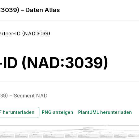
:3039) – Daten Atlas
artner-ID (NAD:3039)
-ID (NAD:3039)
039) – Segment NAD
F herunterladen
PNG anzeigen
PlantUML herunterladen