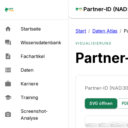
Partner-ID (NAD
Startseite
Start
/
Daten Atlas
/
P
Wissensdatenbank
VISUALISIERUNG
Partner
Fachartikel
Daten
Karriere
Partner-ID (NAD:3
Training
SVG öffnen
PD
Screenshot-
Analyse