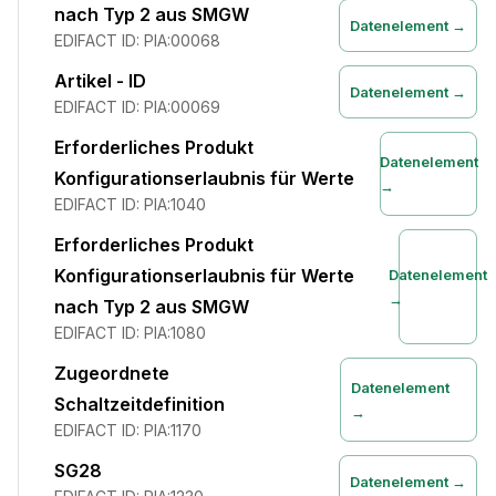
nach Typ 2 aus SMGW
Datenelement →
EDIFACT ID:
PIA:00068
Artikel - ID
Datenelement →
EDIFACT ID:
PIA:00069
Erforderliches Produkt
Datenelement
Konfigurationserlaubnis für Werte
→
EDIFACT ID:
PIA:1040
Erforderliches Produkt
Konfigurationserlaubnis für Werte
Datenelement
→
nach Typ 2 aus SMGW
EDIFACT ID:
PIA:1080
Zugeordnete
Datenelement
Schaltzeitdefinition
→
EDIFACT ID:
PIA:1170
SG28
Datenelement →