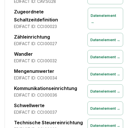
EDIFACT ID:
CAV:SG28
Zugeordnete
Datenelement
Schaltzeitdefinition
→
EDIFACT ID:
CCI:00023
Zähleinrichtung
Datenelement →
EDIFACT ID:
CCI:00027
Wandler
Datenelement →
EDIFACT ID:
CCI:00032
Mengenumwerter
Datenelement →
EDIFACT ID:
CCI:00034
Kommunikationseinrichtung
Datenelement →
EDIFACT ID:
CCI:00036
Schwellwerte
Datenelement →
EDIFACT ID:
CCI:00037
Technische Steuereinrichtung
Datenelement →