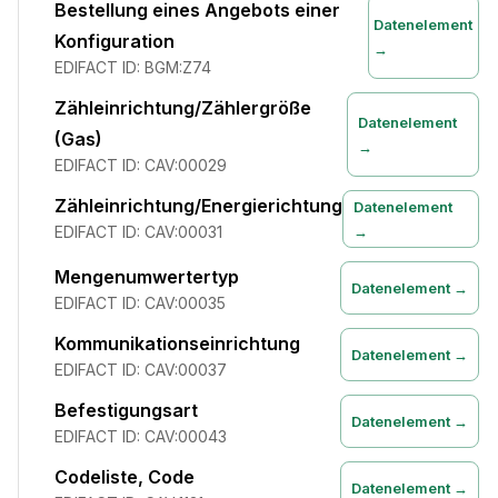
Bestellung eines Angebots einer
Datenelement
Konfiguration
→
EDIFACT ID:
BGM:Z74
Zähleinrichtung/Zählergröße
Datenelement
(Gas)
→
EDIFACT ID:
CAV:00029
Zähleinrichtung/Energierichtung
Datenelement
EDIFACT ID:
CAV:00031
→
Mengenumwertertyp
Datenelement →
EDIFACT ID:
CAV:00035
Kommunikationseinrichtung
Datenelement →
EDIFACT ID:
CAV:00037
Befestigungsart
Datenelement →
EDIFACT ID:
CAV:00043
Codeliste, Code
Datenelement →