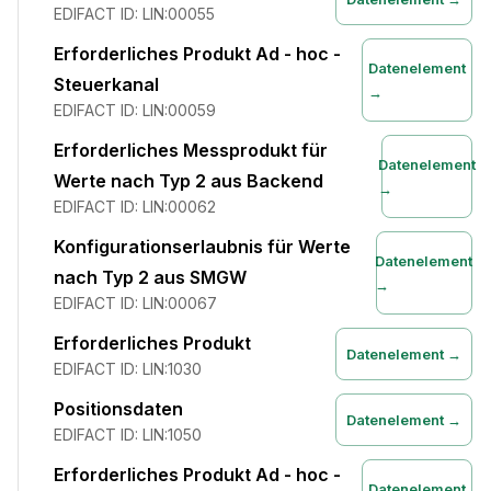
EDIFACT ID:
LIN:00055
Erforderliches Produkt Ad - hoc -
Datenelement
Steuerkanal
→
EDIFACT ID:
LIN:00059
Erforderliches Messprodukt für
Datenelement
Werte nach Typ 2 aus Backend
→
EDIFACT ID:
LIN:00062
Konfigurationserlaubnis für Werte
Datenelement
nach Typ 2 aus SMGW
→
EDIFACT ID:
LIN:00067
Erforderliches Produkt
Datenelement →
EDIFACT ID:
LIN:1030
Positionsdaten
Datenelement →
EDIFACT ID:
LIN:1050
Erforderliches Produkt Ad - hoc -
Datenelement