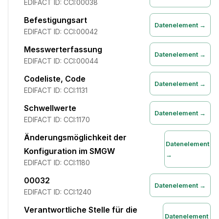
EDIFACT ID:
CCI:00038
Befestigungsart
Datenelement →
EDIFACT ID:
CCI:00042
Messwerterfassung
Datenelement →
EDIFACT ID:
CCI:00044
Codeliste, Code
Datenelement →
EDIFACT ID:
CCI:1131
Schwellwerte
Datenelement →
EDIFACT ID:
CCI:1170
Änderungsmöglichkeit der
Datenelement
Konfiguration im SMGW
→
EDIFACT ID:
CCI:1180
00032
Datenelement →
EDIFACT ID:
CCI:1240
Verantwortliche Stelle für die
Datenelement