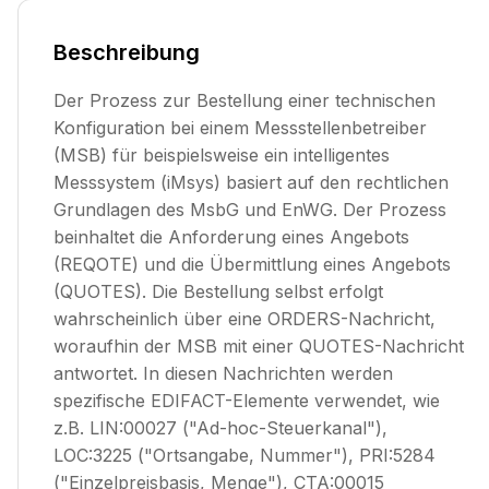
Beschreibung
Der Prozess zur Bestellung einer technischen
Konfiguration bei einem Messstellenbetreiber
(MSB) für beispielsweise ein intelligentes
Messsystem (iMsys) basiert auf den rechtlichen
Grundlagen des MsbG und EnWG. Der Prozess
beinhaltet die Anforderung eines Angebots
(REQOTE) und die Übermittlung eines Angebots
(QUOTES). Die
Bestellung
selbst erfolgt
wahrscheinlich über eine ORDERS-Nachricht,
woraufhin der MSB mit einer QUOTES-Nachricht
antwortet. In diesen Nachrichten werden
spezifische EDIFACT-Elemente verwendet, wie
z.B. LIN:00027 ("Ad-hoc-Steuerkanal"),
LOC:3225 ("Ortsangabe, Nummer"), PRI:5284
("Einzelpreisbasis, Menge"), CTA:00015