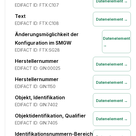
Datenelement →
EDIFACT ID:
FTX:C107
Text
Datenelement →
EDIFACT ID:
FTX:C108
Änderungsmöglichkeit der
Datenelement
Konfiguration im SMGW
→
EDIFACT ID:
FTX:SG28
Herstellernummer
Datenelement →
EDIFACT ID:
GIN:00025
Herstellernummer
Datenelement →
EDIFACT ID:
GIN:1150
Objekt, Identifikation
Datenelement →
EDIFACT ID:
GIN:7402
Objektidentifikation, Qualifier
Datenelement →
EDIFACT ID:
GIN:7405
Identifikationsnummern-Bereich