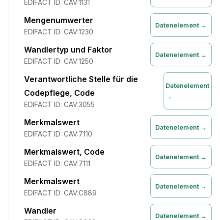
EDIFACT ID:
CAV:1131
Mengenumwerter
Datenelement →
EDIFACT ID:
CAV:1230
Wandlertyp und Faktor
Datenelement →
EDIFACT ID:
CAV:1250
Verantwortliche Stelle für die
Datenelement
Codepflege, Code
→
EDIFACT ID:
CAV:3055
Merkmalswert
Datenelement →
EDIFACT ID:
CAV:7110
Merkmalswert, Code
Datenelement →
EDIFACT ID:
CAV:7111
Merkmalswert
Datenelement →
EDIFACT ID:
CAV:C889
Wandler
Datenelement →