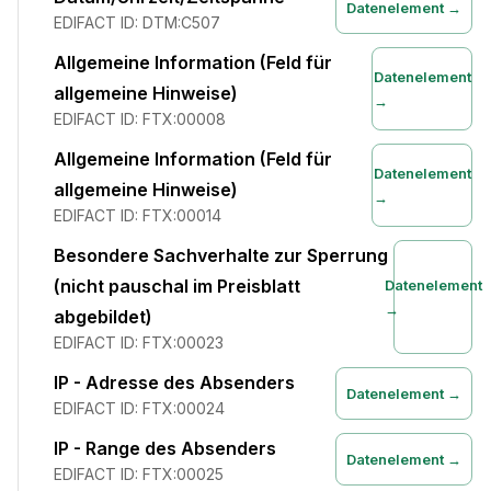
Datenelement →
EDIFACT ID:
DTM:C507
Allgemeine Information (Feld für
Datenelement
allgemeine Hinweise)
→
EDIFACT ID:
FTX:00008
Allgemeine Information (Feld für
Datenelement
allgemeine Hinweise)
→
EDIFACT ID:
FTX:00014
Besondere Sachverhalte zur Sperrung
(nicht pauschal im Preisblatt
Datenelement
→
abgebildet)
EDIFACT ID:
FTX:00023
IP - Adresse des Absenders
Datenelement →
EDIFACT ID:
FTX:00024
IP - Range des Absenders
Datenelement →
EDIFACT ID:
FTX:00025