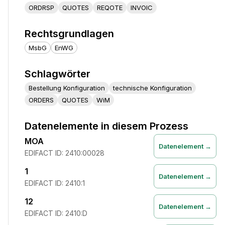
ORDRSP
QUOTES
REQOTE
INVOIC
Rechtsgrundlagen
MsbG
EnWG
Schlagwörter
Bestellung Konfiguration
technische Konfiguration
ORDERS
QUOTES
WiM
Datenelemente in diesem Prozess
MOA
Datenelement →
EDIFACT ID:
2410:00028
1
Datenelement →
EDIFACT ID:
2410:1
12
Datenelement →
EDIFACT ID:
2410:D