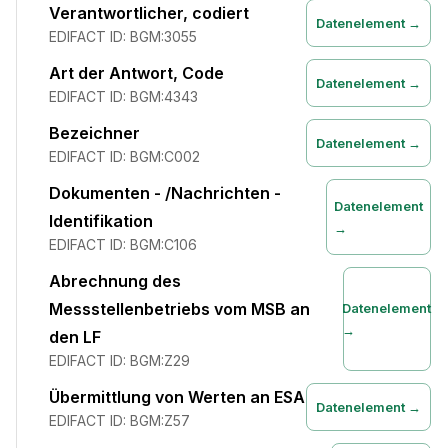
Verantwortlicher, codiert
Datenelement →
EDIFACT ID:
BGM:3055
Art der Antwort, Code
Datenelement →
EDIFACT ID:
BGM:4343
Bezeichner
Datenelement →
EDIFACT ID:
BGM:C002
Dokumenten - /Nachrichten -
Datenelement
Identifikation
→
EDIFACT ID:
BGM:C106
Abrechnung des
Messstellenbetriebs vom MSB an
Datenelement
→
den LF
EDIFACT ID:
BGM:Z29
Übermittlung von Werten an ESA
Datenelement →
EDIFACT ID:
BGM:Z57