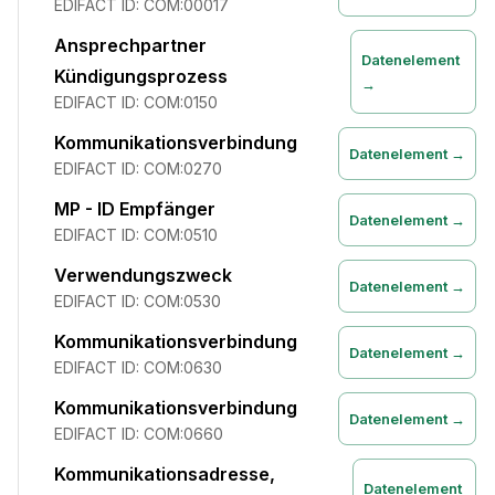
EDIFACT ID:
COM:00017
Ansprechpartner
Datenelement
Kündigungsprozess
→
EDIFACT ID:
COM:0150
Kommunikationsverbindung
Datenelement →
EDIFACT ID:
COM:0270
MP - ID Empfänger
Datenelement →
EDIFACT ID:
COM:0510
Verwendungszweck
Datenelement →
EDIFACT ID:
COM:0530
Kommunikationsverbindung
Datenelement →
EDIFACT ID:
COM:0630
Kommunikationsverbindung
Datenelement →
EDIFACT ID:
COM:0660
Kommunikationsadresse,
Datenelement