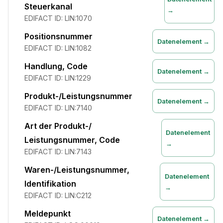
Steuerkanal
→
EDIFACT ID:
LIN:1070
Positionsnummer
Datenelement →
EDIFACT ID:
LIN:1082
Handlung, Code
Datenelement →
EDIFACT ID:
LIN:1229
Produkt-/Leistungsnummer
Datenelement →
EDIFACT ID:
LIN:7140
Art der Produkt-/
Datenelement
Leistungsnummer, Code
→
EDIFACT ID:
LIN:7143
Waren-/Leistungsnummer,
Datenelement
Identifikation
→
EDIFACT ID:
LIN:C212
Meldepunkt
Datenelement →