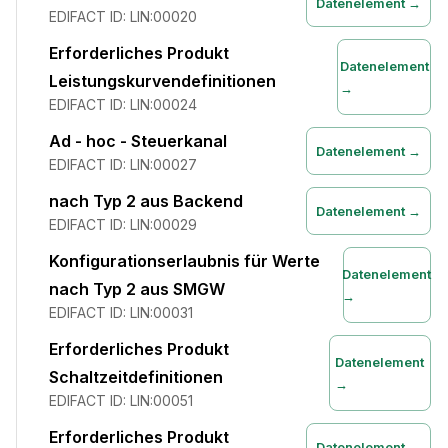
Datenelement →
EDIFACT ID:
LIN:00020
Erforderliches Produkt
Datenelement
Leistungskurvendefinitionen
→
EDIFACT ID:
LIN:00024
Ad - hoc - Steuerkanal
Datenelement →
EDIFACT ID:
LIN:00027
nach Typ 2 aus Backend
Datenelement →
EDIFACT ID:
LIN:00029
Konfigurationserlaubnis für Werte
Datenelement
nach Typ 2 aus SMGW
→
EDIFACT ID:
LIN:00031
Erforderliches Produkt
Datenelement
Schaltzeitdefinitionen
→
EDIFACT ID:
LIN:00051
Erforderliches Produkt
Datenelement →