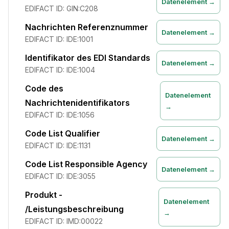
Datenelement →
EDIFACT ID:
GIN:C208
Nachrichten Referenznummer
Datenelement →
EDIFACT ID:
IDE:1001
Identifikator des EDI Standards
Datenelement →
EDIFACT ID:
IDE:1004
Code des
Datenelement
Nachrichtenidentifikators
→
EDIFACT ID:
IDE:1056
Code List Qualifier
Datenelement →
EDIFACT ID:
IDE:1131
Code List Responsible Agency
Datenelement →
EDIFACT ID:
IDE:3055
Produkt -
Datenelement
/Leistungsbeschreibung
→
EDIFACT ID:
IMD:00022