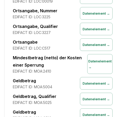
EDIFACT ID:
LOC:00019
Ortsangabe, Nummer
Datenelement →
EDIFACT ID:
LOC:3225
Ortsangabe, Qualifier
Datenelement →
EDIFACT ID:
LOC:3227
Ortsangabe
Datenelement →
EDIFACT ID:
LOC:C517
Mindestbetrag (netto) der Kosten
Datenelement
einer Sperrung
→
EDIFACT ID:
MOA:2410
Geldbetrag
Datenelement →
EDIFACT ID:
MOA:5004
Geldbetrag, Qualifier
Datenelement →
EDIFACT ID:
MOA:5025
Geldbetrag
Datenelement →