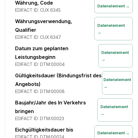
Währung, Code
Datenelement →
EDIFACT ID:
CUX:6345
Währungsverwendung,
Datenelement
Qualifier
→
EDIFACT ID:
CUX:6347
Datum zum geplanten
Datenelement
Leistungsbeginn
→
EDIFACT ID:
DTM:00004
Gültigkeitsdauer (Bindungsfrist des
Datenelement
Angebots)
→
EDIFACT ID:
DTM:00008
Baujahr/Jahr des In Verkehrs
Datenelement
bringen
→
EDIFACT ID:
DTM:00023
Eichgültigkeitsdauer bis
Datenelement →
EDIFACT ID:
DTM:00024