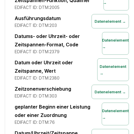
Zeitspannen-Funktion, Qualifier
→
EDIFACT ID:
DTM:2005
Ausführungsdatum
Datenelement →
EDIFACT ID:
DTM:203
Datums- oder Uhrzeit- oder
Datenelement
Zeitspannen-Format, Code
→
EDIFACT ID:
DTM:2379
Datum oder Uhrzeit oder
Datenelement
Zeitspanne, Wert
→
EDIFACT ID:
DTM:2380
Zeitzonenverschiebung
Datenelement →
EDIFACT ID:
DTM:303
geplanter Beginn einer Leistung
Datenelement
oder einer Zuordnung
→
EDIFACT ID:
DTM:76
Datum/Uhrzeit/Zeitspanne