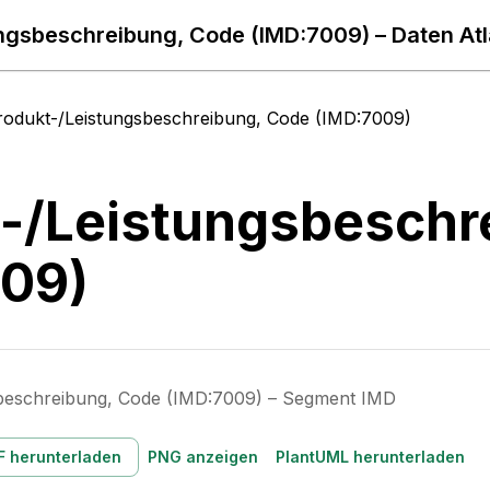
ngsbeschreibung, Code (IMD:7009) – Daten At
rodukt-/Leistungsbeschreibung, Code (IMD:7009)
-/Leistungsbeschr
009)
sbeschreibung, Code (IMD:7009) – Segment IMD
F herunterladen
PNG anzeigen
PlantUML herunterladen