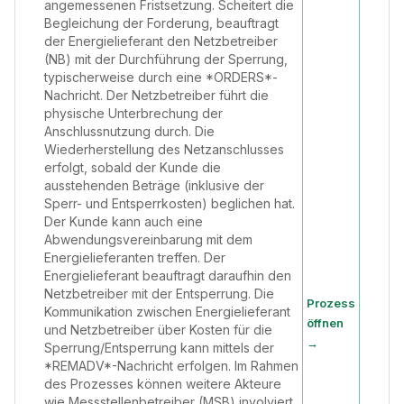
angemessenen Fristsetzung. Scheitert die
Begleichung der Forderung, beauftragt
der Energielieferant den Netzbetreiber
(NB) mit der Durchführung der Sperrung,
typischerweise durch eine *ORDERS*-
Nachricht. Der Netzbetreiber führt die
physische Unterbrechung der
Anschlussnutzung durch. Die
Wiederherstellung des Netzanschlusses
erfolgt, sobald der Kunde die
ausstehenden Beträge (inklusive der
Sperr- und Entsperrkosten) beglichen hat.
Der Kunde kann auch eine
Abwendungsvereinbarung mit dem
Energielieferanten treffen. Der
Energielieferant beauftragt daraufhin den
Netzbetreiber mit der Entsperrung. Die
Prozess
Kommunikation zwischen Energielieferant
öffnen
und Netzbetreiber über Kosten für die
→
Sperrung/Entsperrung kann mittels der
*REMADV*-Nachricht erfolgen. Im Rahmen
des Prozesses können weitere Akteure
wie Messstellenbetreiber (MSB) involviert