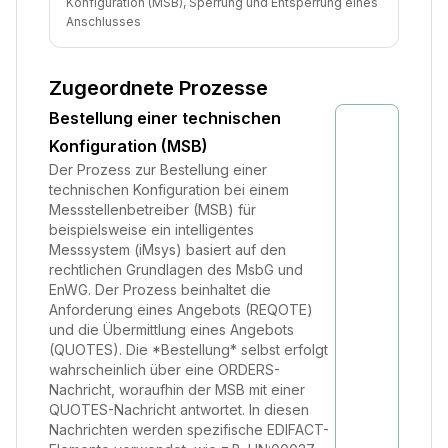
Konfiguration (MSB), Sperrung und Entsperrung eines
Anschlusses
Zugeordnete Prozesse
Bestellung einer technischen
Konfiguration (MSB)
Der Prozess zur Bestellung einer
technischen Konfiguration bei einem
Messstellenbetreiber (MSB) für
beispielsweise ein intelligentes
Messsystem (iMsys) basiert auf den
rechtlichen Grundlagen des MsbG und
EnWG. Der Prozess beinhaltet die
Anforderung eines Angebots (REQOTE)
und die Übermittlung eines Angebots
(QUOTES). Die *Bestellung* selbst erfolgt
wahrscheinlich über eine ORDERS-
Nachricht, woraufhin der MSB mit einer
QUOTES-Nachricht antwortet. In diesen
Nachrichten werden spezifische EDIFACT-