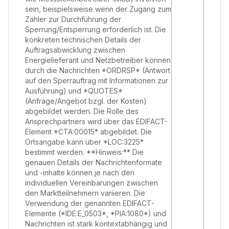
sein, beispielsweise wenn der Zugang zum
Zähler zur Durchführung der
Sperrung/Entsperrung erforderlich ist. Die
konkreten technischen Details der
Auftragsabwicklung zwischen
Energielieferant und Netzbetreiber können
durch die Nachrichten *ORDRSP* (Antwort
auf den Sperrauftrag mit Informationen zur
Ausführung) und *QUOTES*
(Anfrage/Angebot bzgl. der Kosten)
abgebildet werden. Die Rolle des
Ansprechpartners wird über das EDIFACT-
Element *CTA:00015* abgebildet. Die
Ortsangabe kann über *LOC:3225*
bestimmt werden. **Hinweis:** Die
genauen Details der Nachrichtenformate
und -inhalte können je nach den
individuellen Vereinbarungen zwischen
den Marktteilnehmern variieren. Die
Verwendung der genannten EDIFACT-
Elemente (*IDE:E_0503*, *PIA:1080*) und
Nachrichten ist stark kontextabhängig und