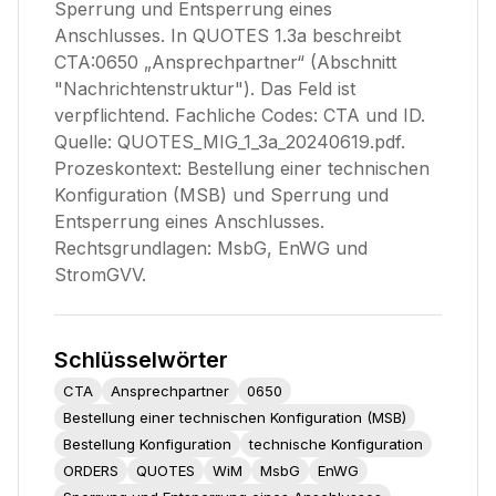
Sperrung und Entsperrung eines
Anschlusses. In QUOTES 1.3a beschreibt
CTA:0650 „Ansprechpartner“ (Abschnitt
"Nachrichtenstruktur"). Das Feld ist
verpflichtend. Fachliche Codes: CTA und ID.
Quelle: QUOTES_MIG_1_3a_20240619.pdf.
Prozeskontext: Bestellung einer technischen
Konfiguration (MSB) und Sperrung und
Entsperrung eines Anschlusses.
Rechtsgrundlagen: MsbG, EnWG und
StromGVV.
Schlüsselwörter
CTA
Ansprechpartner
0650
Bestellung einer technischen Konfiguration (MSB)
Bestellung Konfiguration
technische Konfiguration
ORDERS
QUOTES
WiM
MsbG
EnWG