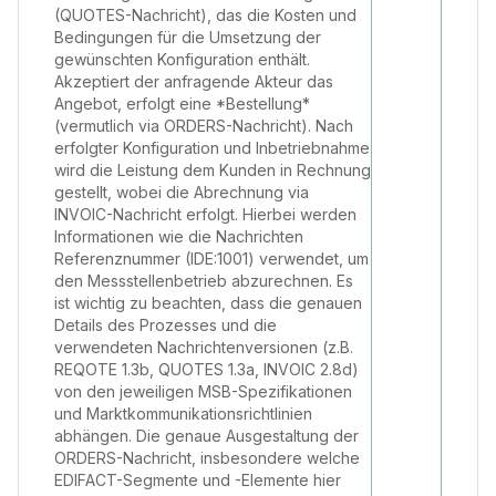
(QUOTES-Nachricht), das die Kosten und
Bedingungen für die Umsetzung der
gewünschten Konfiguration enthält.
Akzeptiert der anfragende Akteur das
Angebot, erfolgt eine *Bestellung*
(vermutlich via ORDERS-Nachricht). Nach
erfolgter Konfiguration und Inbetriebnahme
wird die Leistung dem Kunden in Rechnung
gestellt, wobei die Abrechnung via
INVOIC-Nachricht erfolgt. Hierbei werden
Informationen wie die Nachrichten
Referenznummer (IDE:1001) verwendet, um
den Messstellenbetrieb abzurechnen. Es
ist wichtig zu beachten, dass die genauen
Details des Prozesses und die
verwendeten Nachrichtenversionen (z.B.
REQOTE 1.3b, QUOTES 1.3a, INVOIC 2.8d)
von den jeweiligen MSB-Spezifikationen
und Marktkommunikationsrichtlinien
abhängen. Die genaue Ausgestaltung der
ORDERS-Nachricht, insbesondere welche
EDIFACT-Segmente und -Elemente hier