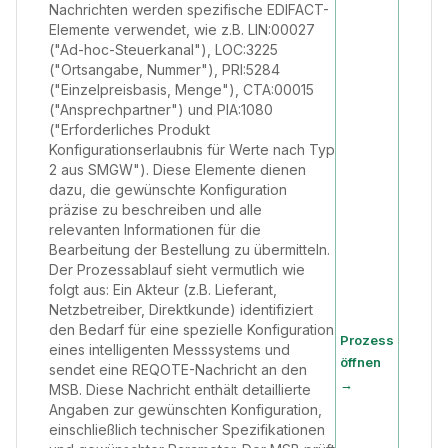
Nachrichten werden spezifische EDIFACT-
Elemente verwendet, wie z.B. LIN:00027
("Ad-hoc-Steuerkanal"), LOC:3225
("Ortsangabe, Nummer"), PRI:5284
("Einzelpreisbasis, Menge"), CTA:00015
("Ansprechpartner") und PIA:1080
("Erforderliches Produkt
Konfigurationserlaubnis für Werte nach Typ
2 aus SMGW"). Diese Elemente dienen
dazu, die gewünschte Konfiguration
präzise zu beschreiben und alle
relevanten Informationen für die
Bearbeitung der Bestellung zu übermitteln.
Der Prozessablauf sieht vermutlich wie
folgt aus: Ein Akteur (z.B. Lieferant,
Netzbetreiber, Direktkunde) identifiziert
den Bedarf für eine spezielle Konfiguration
Prozess
eines intelligenten Messsystems und
öffnen
sendet eine REQOTE-Nachricht an den
→
MSB. Diese Nachricht enthält detaillierte
Angaben zur gewünschten Konfiguration,
einschließlich technischer Spezifikationen