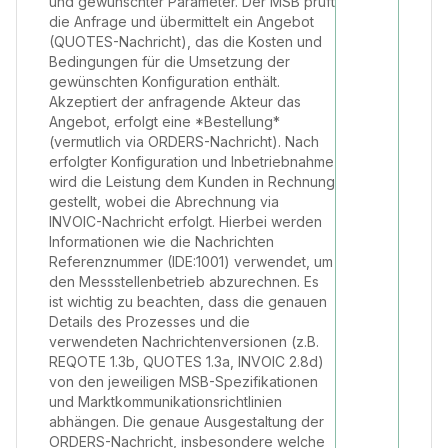
und gewünschter Parameter. Der MSB prüft
die Anfrage und übermittelt ein Angebot
(QUOTES-Nachricht), das die Kosten und
Bedingungen für die Umsetzung der
gewünschten Konfiguration enthält.
Akzeptiert der anfragende Akteur das
Angebot, erfolgt eine *Bestellung*
(vermutlich via ORDERS-Nachricht). Nach
erfolgter Konfiguration und Inbetriebnahme
wird die Leistung dem Kunden in Rechnung
gestellt, wobei die Abrechnung via
INVOIC-Nachricht erfolgt. Hierbei werden
Informationen wie die Nachrichten
Referenznummer (IDE:1001) verwendet, um
den Messstellenbetrieb abzurechnen. Es
ist wichtig zu beachten, dass die genauen
Details des Prozesses und die
verwendeten Nachrichtenversionen (z.B.
REQOTE 1.3b, QUOTES 1.3a, INVOIC 2.8d)
von den jeweiligen MSB-Spezifikationen
und Marktkommunikationsrichtlinien
abhängen. Die genaue Ausgestaltung der
ORDERS-Nachricht, insbesondere welche