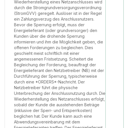
Wiederherstellung eines Netzanschlusses wird
durch die Stromgrundversorgungsverordnung
(StromGVV) geregelt. Auslöser ist in der Regel
ein Zahlungsverzug des Anschlussnutzers.
Bevor die Sperrung erfolgt, muss der
Energielieferant (oder grundversorger) den
Kunden über die drohende Sperrung
informieren und ihm die Möglichkeit geben, die
offenen Forderungen zu begleichen. Dies
geschieht meist schriftlich mit einer
angemessenen Fristsetzung. Scheitert die
Begleichung der Forderung, beauftragt der
Energielieferant den Netzbetreiber (NB) mit der
Durchführung der Sperrung, typischerweise
durch eine *ORDERS*-Nachricht. Der
Netzbetreiber führt die physische
Unterbrechung der Anschlussnutzung durch. Die
Wiederherstellung des Netzanschlusses erfolgt,
sobald der Kunde die ausstehenden Beträge
(inklusive der Sperr- und Entsperrkosten)
beglichen hat. Der Kunde kann auch eine
Abwendungsvereinbarung mit dem
Energielieferanten treffen. Der Energielieferant