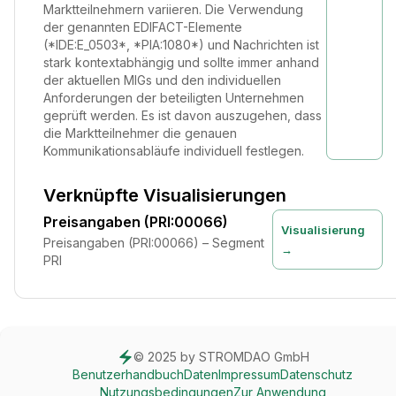
Marktteilnehmern variieren. Die Verwendung
der genannten EDIFACT-Elemente
(*IDE:E_0503*, *PIA:1080*) und Nachrichten ist
stark kontextabhängig und sollte immer anhand
der aktuellen MIGs und den individuellen
Anforderungen der beteiligten Unternehmen
geprüft werden. Es ist davon auszugehen, dass
die Marktteilnehmer die genauen
Kommunikationsabläufe individuell festlegen.
Verknüpfte Visualisierungen
Preisangaben (PRI:00066)
Visualisierung
Preisangaben (PRI:00066) – Segment
→
PRI
© 2025 by STROMDAO GmbH
Benutzerhandbuch
Daten
Impressum
Datenschutz
Nutzungsbedingungen
Zur Anwendung