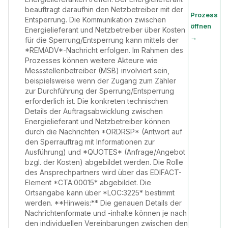
beauftragt daraufhin den Netzbetreiber mit der
Prozess
Entsperrung. Die Kommunikation zwischen
öffnen
Energielieferant und Netzbetreiber über Kosten
→
für die Sperrung/Entsperrung kann mittels der
*REMADV*-Nachricht erfolgen. Im Rahmen des
Prozesses können weitere Akteure wie
Messstellenbetreiber (MSB) involviert sein,
beispielsweise wenn der Zugang zum Zähler
zur Durchführung der Sperrung/Entsperrung
erforderlich ist. Die konkreten technischen
Details der Auftragsabwicklung zwischen
Energielieferant und Netzbetreiber können
durch die Nachrichten *ORDRSP* (Antwort auf
den Sperrauftrag mit Informationen zur
Ausführung) und *QUOTES* (Anfrage/Angebot
bzgl. der Kosten) abgebildet werden. Die Rolle
des Ansprechpartners wird über das EDIFACT-
Element *CTA:00015* abgebildet. Die
Ortsangabe kann über *LOC:3225* bestimmt
werden. **Hinweis:** Die genauen Details der
Nachrichtenformate und -inhalte können je nach
den individuellen Vereinbarungen zwischen den