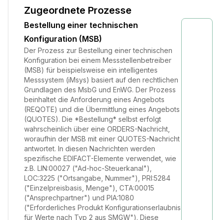
Zugeordnete Prozesse
Bestellung einer technischen
Konfiguration (MSB)
Der Prozess zur Bestellung einer technischen
Konfiguration bei einem Messstellenbetreiber
(MSB) für beispielsweise ein intelligentes
Messsystem (iMsys) basiert auf den rechtlichen
Grundlagen des MsbG und EnWG. Der Prozess
beinhaltet die Anforderung eines Angebots
(REQOTE) und die Übermittlung eines Angebots
(QUOTES). Die *Bestellung* selbst erfolgt
wahrscheinlich über eine ORDERS-Nachricht,
woraufhin der MSB mit einer QUOTES-Nachricht
antwortet. In diesen Nachrichten werden
spezifische EDIFACT-Elemente verwendet, wie
z.B. LIN:00027 ("Ad-hoc-Steuerkanal"),
LOC:3225 ("Ortsangabe, Nummer"), PRI:5284
("Einzelpreisbasis, Menge"), CTA:00015
("Ansprechpartner") und PIA:1080
("Erforderliches Produkt Konfigurationserlaubnis
für Werte nach Typ 2 aus SMGW"). Diese