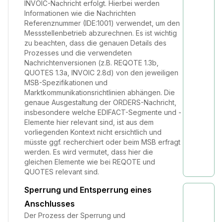
INVOIC-Nachricht erfolgt. Hierbei werden
Informationen wie die Nachrichten
Referenznummer (IDE:1001) verwendet, um den
Messstellenbetrieb abzurechnen. Es ist wichtig
zu beachten, dass die genauen Details des
Prozesses und die verwendeten
Nachrichtenversionen (z.B. REQOTE 1.3b,
QUOTES 1.3a, INVOIC 2.8d) von den jeweiligen
MSB-Spezifikationen und
Marktkommunikationsrichtlinien abhängen. Die
genaue Ausgestaltung der ORDERS-Nachricht,
insbesondere welche EDIFACT-Segmente und -
Elemente hier relevant sind, ist aus dem
vorliegenden Kontext nicht ersichtlich und
müsste ggf. recherchiert oder beim MSB erfragt
werden. Es wird vermutet, dass hier die
gleichen Elemente wie bei REQOTE und
QUOTES relevant sind.
Sperrung und Entsperrung eines
Anschlusses
Der Prozess der Sperrung und