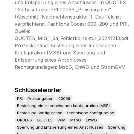
und Entsperrung eines Anschlusses. In QUOTES
1.3a beschreibt PRI:00066 „Preisangaben“
(Abschnitt "Nachrichtenstruktur"). Das Feld ist
verpflichtend. Fachliche Codes: 000, 200 und PRI.
Quelle:
QUOTES_MIG_1_3a_Fehlerkorrektur_20241213.pdf.
Prozeskontext: Bestellung einer technischen
Konfiguration (MSB) und Sperrung und
Entsperrung eines Anschlusses.
Rechtsgrundlagen: MsbG, EnWG und StromGVV.
Schlüsselwörter
PRI
Preisangaben
00066
Bestellung einer technischen Konfiguration (MSB)
Bestellung Konfiguration
technische Konfiguration
ORDERS
QUOTES
WiM
MsbG
EnWG
Sperrung und Entsperrung eines Anschlusses
Sperrung