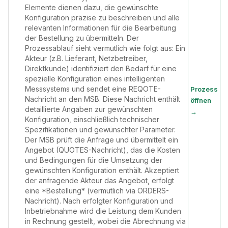
Elemente dienen dazu, die gewünschte
Konfiguration präzise zu beschreiben und alle
relevanten Informationen für die Bearbeitung
der Bestellung zu übermitteln. Der
Prozessablauf sieht vermutlich wie folgt aus: Ein
Akteur (z.B. Lieferant, Netzbetreiber,
Direktkunde) identifiziert den Bedarf für eine
spezielle Konfiguration eines intelligenten
Messsystems und sendet eine REQOTE-
Prozess
Nachricht an den MSB. Diese Nachricht enthält
öffnen
detaillierte Angaben zur gewünschten
→
Konfiguration, einschließlich technischer
Spezifikationen und gewünschter Parameter.
Der MSB prüft die Anfrage und übermittelt ein
Angebot (QUOTES-Nachricht), das die Kosten
und Bedingungen für die Umsetzung der
gewünschten Konfiguration enthält. Akzeptiert
der anfragende Akteur das Angebot, erfolgt
eine *Bestellung* (vermutlich via ORDERS-
Nachricht). Nach erfolgter Konfiguration und
Inbetriebnahme wird die Leistung dem Kunden
in Rechnung gestellt, wobei die Abrechnung via