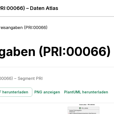
RI:00066) – Daten Atlas
reisangaben (PRI:00066)
gaben (PRI:00066)
:00066) – Segment PRI
F herunterladen
PNG anzeigen
PlantUML herunterladen