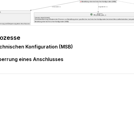
rozesse
echnischen Konfiguration (MSB)
perrung eines Anschlusses