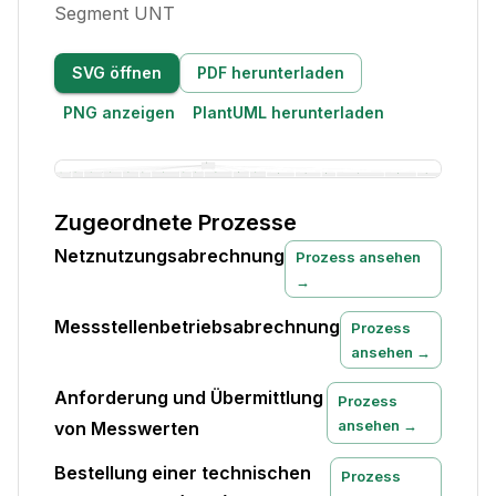
Segment UNT
SVG öffnen
PDF herunterladen
PNG anzeigen
PlantUML herunterladen
Zugeordnete Prozesse
Netznutzungsabrechnung
Prozess ansehen
→
Messstellenbetriebsabrechnung
Prozess
ansehen →
Anforderung und Übermittlung
Prozess
ansehen →
von Messwerten
Bestellung einer technischen
Prozess