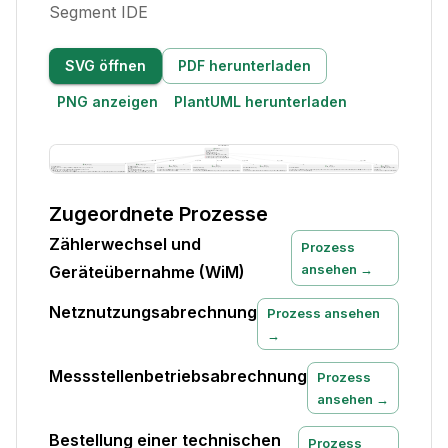
Segment IDE
SVG öffnen
PDF herunterladen
PNG anzeigen
PlantUML herunterladen
Zugeordnete Prozesse
Zählerwechsel und
Prozess
ansehen →
Geräteübernahme (WiM)
Netznutzungsabrechnung
Prozess ansehen
→
Messstellenbetriebsabrechnung
Prozess
ansehen →
Bestellung einer technischen
Prozess