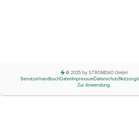
© 2025 by STROMDAO GmbH
Benutzerhandbuch
Daten
Impressum
Datenschutz
Nutzungs
Zur Anwendung