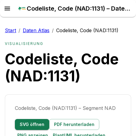
Codeliste, Code (NAD:1131) – Daten Atlas
Start
/
Daten Atlas
/
Codeliste, Code (NAD:1131)
VISUALISIERUNG
Codeliste, Code
(NAD:1131)
Codeliste, Code (NAD:1131) – Segment NAD
SVG öffnen
PDF herunterladen
PNG anzeigen
PlantUML herunterladen