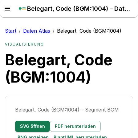
Belegart, Code (BGM:1004) – Daten Atlas
Start
/
Daten Atlas
/
Belegart, Code (BGM:1004)
VISUALISIERUNG
Belegart, Code
(BGM:1004)
Belegart, Code (BGM:1004) – Segment BGM
SVG öffnen
PDF herunterladen
PNG anzeigen
PlantUML herunterladen