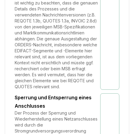
ist wichtig zu beachten, dass die genauen
Details des Prozesses und die
verwendeten Nachrichtenversionen (z.B.
REQOTE 1.3b, QUOTES 1.3a, INVOIC 2.8d)
von den jeweiligen MSB-Spezifikationen
und Marktkommunikationsrichtlinien
abhängen. Die genaue Ausgestaltung der
ORDERS-Nachricht, insbesondere welche
EDIFACT-Segmente und -Elemente hier
relevant sind, ist aus dem vorliegenden
Kontext nicht ersichtlich und müsste ggf.
recherchiert oder beim MSB erfragt
werden. Es wird vermutet, dass hier die
gleichen Elemente wie bei REQOTE und
QUOTES relevant sind.
Sperrung und Entsperrung eines
Anschlusses
Der Prozess der Sperrung und
Wiederherstellung eines Netzanschlusses
wird durch die
Stromgrundversorgungsverordnung