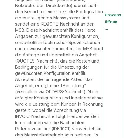
Netzbetreiber, Direktkunde) identifiziert
den Bedarf für eine spezielle Konfiguration
Prozess
eines intelligenten Messsystems und
öffnen
sendet eine REQOTE-Nachricht an den
→
MSB. Diese Nachricht enthält detaillierte
Angaben zur gewünschten Konfiguration,
einschließlich technischer Spezifikationen
und gewünschter Parameter. Der MSB prüft
die Anfrage und übermittelt ein Angebot
(QUOTES-Nachricht), das die Kosten und
Bedingungen für die Umsetzung der
gewünschten Konfiguration enthält.
Akzeptiert der anfragende Akteur das
Angebot, erfolgt eine *Bestellung*
(vermutlich via ORDERS-Nachricht). Nach
erfolgter Konfiguration und Inbetriebnahme
wird die Leistung dem Kunden in Rechnung
gestellt, wobei die Abrechnung via
INVOIC-Nachricht erfolgt. Hierbei werden
Informationen wie die Nachrichten
Referenznummer (IDE:1001) verwendet, um
den Messstellenbetrieb abzurechnen. Es