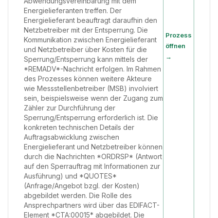
Abwendungsvereinbarung mit dem
Energielieferanten treffen. Der
Energielieferant beauftragt daraufhin den
Netzbetreiber mit der Entsperrung. Die
Prozess
Kommunikation zwischen Energielieferant
öffnen
und Netzbetreiber über Kosten für die
→
Sperrung/Entsperrung kann mittels der
*REMADV*-Nachricht erfolgen. Im Rahmen
des Prozesses können weitere Akteure
wie Messstellenbetreiber (MSB) involviert
sein, beispielsweise wenn der Zugang zum
Zähler zur Durchführung der
Sperrung/Entsperrung erforderlich ist. Die
konkreten technischen Details der
Auftragsabwicklung zwischen
Energielieferant und Netzbetreiber können
durch die Nachrichten *ORDRSP* (Antwort
auf den Sperrauftrag mit Informationen zur
Ausführung) und *QUOTES*
(Anfrage/Angebot bzgl. der Kosten)
abgebildet werden. Die Rolle des
Ansprechpartners wird über das EDIFACT-
Element *CTA:00015* abgebildet. Die