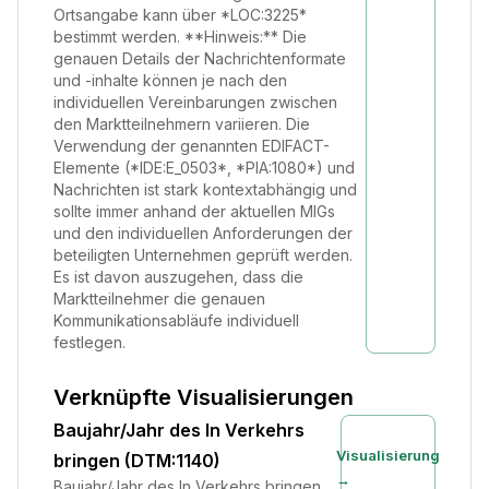
Ortsangabe kann über *LOC:3225*
bestimmt werden. **Hinweis:** Die
genauen Details der Nachrichtenformate
und -inhalte können je nach den
individuellen Vereinbarungen zwischen
den Marktteilnehmern variieren. Die
Verwendung der genannten EDIFACT-
Elemente (*IDE:E_0503*, *PIA:1080*) und
Nachrichten ist stark kontextabhängig und
sollte immer anhand der aktuellen MIGs
und den individuellen Anforderungen der
beteiligten Unternehmen geprüft werden.
Es ist davon auszugehen, dass die
Marktteilnehmer die genauen
Kommunikationsabläufe individuell
festlegen.
Verknüpfte Visualisierungen
Baujahr/Jahr des In Verkehrs
Visualisierung
bringen (DTM:1140)
→
Baujahr/Jahr des In Verkehrs bringen