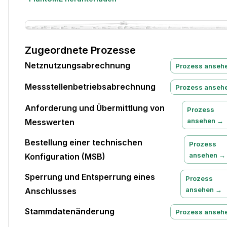
Zugeordnete Prozesse
Netznutzungsabrechnung
Prozess anseh
Messstellenbetriebsabrechnung
Prozess anseh
Anforderung und Übermittlung von
Prozess
ansehen →
Messwerten
Bestellung einer technischen
Prozess
ansehen →
Konfiguration (MSB)
Sperrung und Entsperrung eines
Prozess
ansehen →
Anschlusses
Stammdatenänderung
Prozess anseh