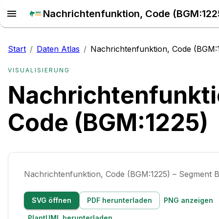
Start
/
Daten Atlas
/
Nachrichtenfunktion, Code (BGM:
VISUALISIERUNG
Nachrichtenfunkti
Code (BGM:1225)
Nachrichtenfunktion, Code (BGM:1225) – Segment
SVG öffnen
PDF herunterladen
PNG anzeigen
PlantUML herunterladen