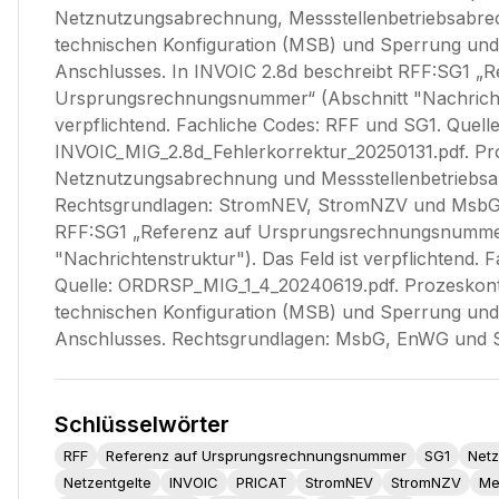
Netznutzungsabrechnung, Messstellenbetriebsabrec
technischen Konfiguration (MSB) und Sperrung und
Anschlusses. In INVOIC 2.8d beschreibt RFF:SG1 „R
Ursprungsrechnungsnummer“ (Abschnitt "Nachrichten
verpflichtend. Fachliche Codes: RFF und SG1. Quelle
INVOIC_MIG_2.8d_Fehlerkorrektur_20250131.pdf. Pr
Netznutzungsabrechnung und Messstellenbetriebs
Rechtsgrundlagen: StromNEV, StromNZV und MsbG.
RFF:SG1 „Referenz auf Ursprungsrechnungsnummer
"Nachrichtenstruktur"). Das Feld ist verpflichtend.
Quelle: ORDRSP_MIG_1_4_20240619.pdf. Prozeskonte
technischen Konfiguration (MSB) und Sperrung und
Anschlusses. Rechtsgrundlagen: MsbG, EnWG und 
Schlüsselwörter
RFF
Referenz auf Ursprungsrechnungsnummer
SG1
Net
Netzentgelte
INVOIC
PRICAT
StromNEV
StromNZV
Me