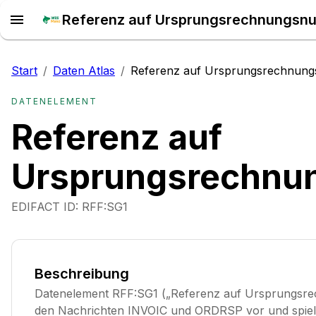
Referenz auf Ursprungsrechnungsnu
Start
/
Daten Atlas
/
Referenz auf Ursprungsrechnun
DATENELEMENT
Referenz auf
Ursprungsrechn
EDIFACT ID:
RFF:SG1
Beschreibung
Datenelement RFF:SG1 („Referenz auf Ursprungsr
den Nachrichten INVOIC und ORDRSP vor und spielt 