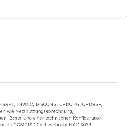
S, INSRPT, INVOIC, MSCONS, ORDCHG, ORDRSP,
sen wie Netznutzungsabrechnung,
n, Bestellung einer technischen Konfiguration
ng. In COMDIS 1.0e. beschreibt NAD:3039