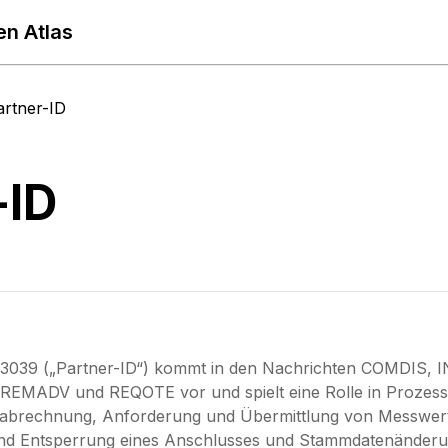
en Atlas
artner-ID
-ID
3039 („Partner-ID“) kommt in den Nachrichten COMDI
EMADV und REQOTE vor und spielt eine Rolle in Prozes
sabrechnung, Anforderung und Übermittlung von Messwerte
nd Entsperrung eines Anschlusses und Stammdatenänderu