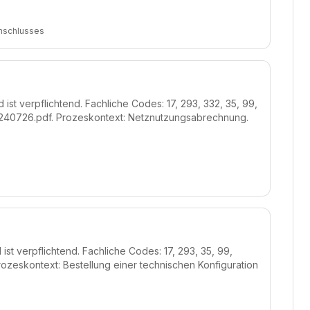
Anschlusses
st verpflichtend. Fachliche Codes: 17, 293, 332, 35, 99,
0240726.pdf. Prozeskontext: Netznutzungsabrechnung.
st verpflichtend. Fachliche Codes: 17, 293, 35, 99,
ozeskontext: Bestellung einer technischen Konfiguration