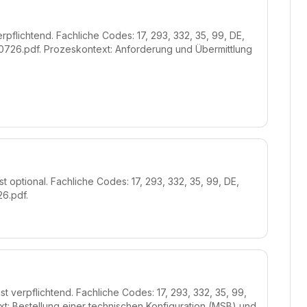
rpflichtend. Fachliche Codes: 17, 293, 332, 35, 99, DE,
726.pdf. Prozeskontext: Anforderung und Übermittlung
 optional. Fachliche Codes: 17, 293, 332, 35, 99, DE,
6.pdf.
t verpflichtend. Fachliche Codes: 17, 293, 332, 35, 99,
: Bestellung einer technischen Konfiguration (MSB) und