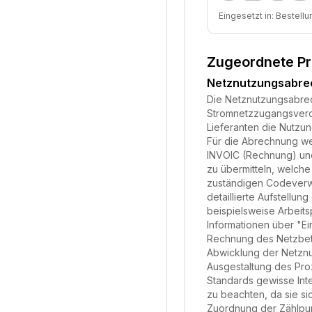
Eingesetzt in:
Bestellu
Zugeordnete P
Netznutzungsabr
Die Netznutzungsabrech
Stromnetzzugangsveror
Lieferanten die Nutzu
Für die Abrechnung we
INVOIC (Rechnung) und
zu übermitteln, welche
zuständigen Codeverwa
detaillierte Aufstell
beispielsweise Arbeits
Informationen über "Ei
Rechnung des Netzbetre
Abwicklung der Netznu
Ausgestaltung des Pro
Standards gewisse Inte
zu beachten, da sie si
Zuordnung der Zählpunk