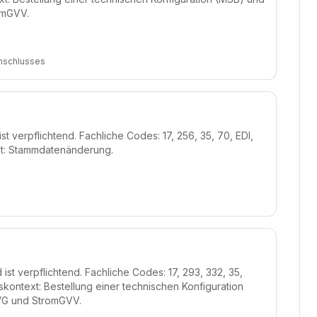
omGVV.
Anschlusses
t verpflichtend. Fachliche Codes: 17, 256, 35, 70, EDI,
xt: Stammdatenänderung.
st verpflichtend. Fachliche Codes: 17, 293, 332, 35,
ontext: Bestellung einer technischen Konfiguration
WG und StromGVV.