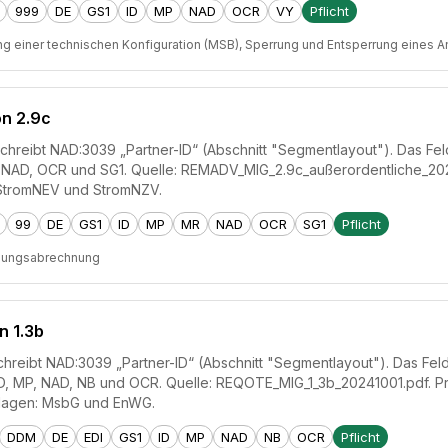
999
DE
GS1
ID
MP
NAD
OCR
VY
Pflicht
ng einer technischen Konfiguration (MSB), Sperrung und Entsperrung eines 
on 2.9c
reibt NAD:3039 „Partner-ID“ (Abschnitt "Segmentlayout"). Das Feld i
R, NAD, OCR und SG1. Quelle: REMADV_MIG_2.9c_außerordentliche_2
StromNEV und StromNZV.
99
DE
GS1
ID
MP
MR
NAD
OCR
SG1
Pflicht
zungsabrechnung
n 1.3b
reibt NAD:3039 „Partner-ID“ (Abschnitt "Segmentlayout"). Das Feld i
ID, MP, NAD, NB und OCR. Quelle: REQOTE_MIG_1_3b_20241001.pdf. Pr
lagen: MsbG und EnWG.
DDM
DE
EDI
GS1
ID
MP
NAD
NB
OCR
Pflicht