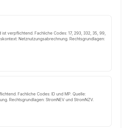
st verpflichtend. Fachliche Codes: 17, 293, 332, 35, 99,
eskontext: Netznutzungsabrechnung. Rechtsgrundlagen:
flichtend. Fachliche Codes: ID und MP. Quelle:
nung. Rechtsgrundlagen: StromNEV und StromNZV.