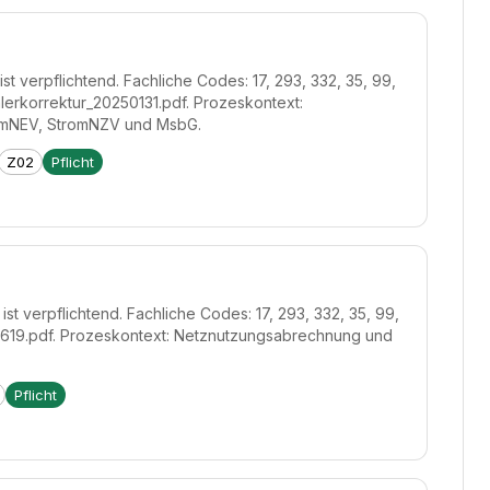
t verpflichtend. Fachliche Codes: 17, 293, 332, 35, 99,
lerkorrektur_20250131.pdf. Prozeskontext:
omNEV, StromNZV und MsbG.
Z02
Pflicht
st verpflichtend. Fachliche Codes: 17, 293, 332, 35, 99,
40619.pdf. Prozeskontext: Netznutzungsabrechnung und
Pflicht