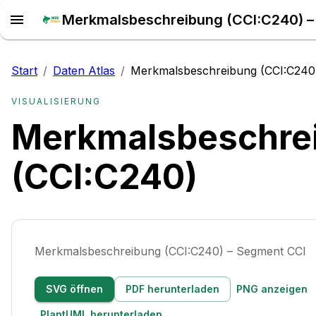
Merkmalsbeschreibung (CCI:C240) – 
Start
/
Daten Atlas
/
Merkmalsbeschreibung (CCI:C240
VISUALISIERUNG
Merkmalsbeschre
(CCI:C240)
Merkmalsbeschreibung (CCI:C240) – Segment CCI
SVG öffnen
PDF herunterladen
PNG anzeigen
PlantUML herunterladen