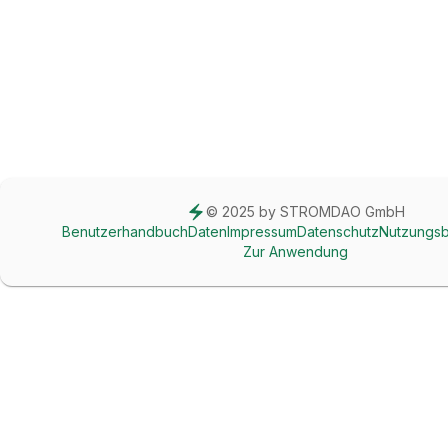
© 2025 by STROMDAO GmbH
Benutzerhandbuch
Daten
Impressum
Datenschutz
Nutzungs
Zur Anwendung