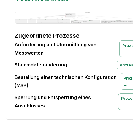
Zugeordnete Prozesse
Anforderung und Übermittlung von
Proz
→
Messwerten
Stammdatenänderung
Proze
Bestellung einer technischen Konfiguration
Proz
→
(MSB)
Sperrung und Entsperrung eines
Proze
→
Anschlusses