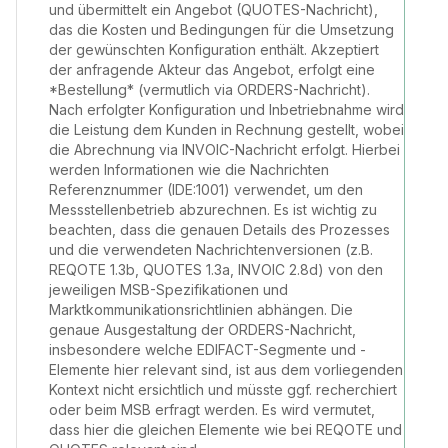
und übermittelt ein Angebot (QUOTES-Nachricht),
das die Kosten und Bedingungen für die Umsetzung
der gewünschten Konfiguration enthält. Akzeptiert
der anfragende Akteur das Angebot, erfolgt eine
*Bestellung* (vermutlich via ORDERS-Nachricht).
Nach erfolgter Konfiguration und Inbetriebnahme wird
die Leistung dem Kunden in Rechnung gestellt, wobei
die Abrechnung via INVOIC-Nachricht erfolgt. Hierbei
werden Informationen wie die Nachrichten
Referenznummer (IDE:1001) verwendet, um den
Messstellenbetrieb abzurechnen. Es ist wichtig zu
beachten, dass die genauen Details des Prozesses
und die verwendeten Nachrichtenversionen (z.B.
REQOTE 1.3b, QUOTES 1.3a, INVOIC 2.8d) von den
jeweiligen MSB-Spezifikationen und
Marktkommunikationsrichtlinien abhängen. Die
genaue Ausgestaltung der ORDERS-Nachricht,
insbesondere welche EDIFACT-Segmente und -
Elemente hier relevant sind, ist aus dem vorliegenden
Kontext nicht ersichtlich und müsste ggf. recherchiert
oder beim MSB erfragt werden. Es wird vermutet,
dass hier die gleichen Elemente wie bei REQOTE und