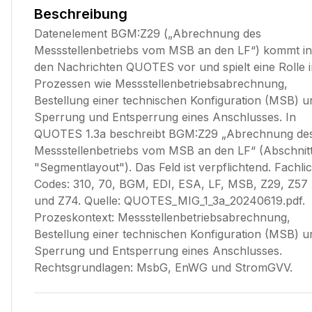
Beschreibung
Datenelement BGM:Z29 („Abrechnung des
Messstellenbetriebs vom MSB an den LF“) kommt in
den Nachrichten QUOTES vor und spielt eine Rolle 
Prozessen wie Messstellenbetriebsabrechnung,
Bestellung einer technischen Konfiguration (MSB) u
Sperrung und Entsperrung eines Anschlusses. In
QUOTES 1.3a beschreibt BGM:Z29 „Abrechnung de
Messstellenbetriebs vom MSB an den LF“ (Abschnit
"Segmentlayout"). Das Feld ist verpflichtend. Fachli
Codes: 310, 70, BGM, EDI, ESA, LF, MSB, Z29, Z57
und Z74. Quelle: QUOTES_MIG_1_3a_20240619.pdf.
Prozeskontext: Messstellenbetriebsabrechnung,
Bestellung einer technischen Konfiguration (MSB) u
Sperrung und Entsperrung eines Anschlusses.
Rechtsgrundlagen: MsbG, EnWG und StromGVV.