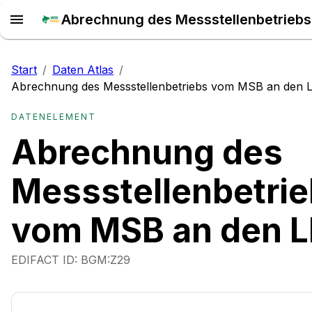
Start
/
Daten Atlas
/
Abrechnung des Messstellenbetriebs vom MSB an den 
DATENELEMENT
Abrechnung des
Messstellenbetri
vom MSB an den L
EDIFACT ID:
BGM:Z29