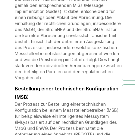
gemäß den entsprechenden MIGs (Message
Implementation Guides) ist dabei entscheidend für
einen reibungslosen Ablauf der Abrechnung. Die
Einhaltung der rechtlichen Grundlagen, insbesondere
des MsbG, der StromNEV und der StromNZV, ist für
die korrekte Abrechnung unerlässlich. Unsicherheit
besteht hinsichtlich der detaillierten Ausgestaltung
des Prozesses, insbesondere welche spezifischen
Messstellenbetriebsleistungen abgerechnet werden
und wie die Preisbildung im Detail erfolgt. Dies hängt
stark von den individuellen Vereinbarungen zwischen
den beteiligten Parteien und den regulatorischen
Vorgaben ab.
Bestellung einer technischen Konfiguration
(MSB)
Der Prozess zur Bestellung einer technischen
Konfiguration bei einem Messstellenbetreiber (MSB)
für beispielsweise ein intelligentes Messsystem
(iMsys) basiert auf den rechtlichen Grundlagen des
MsbG und EnWG. Der Prozess beinhaltet die
Anforderung eines Angebots (REQOTE) und die