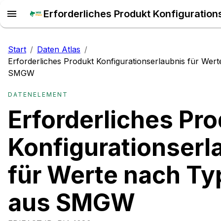
Start
/
Daten Atlas
/
Erforderliches Produkt Konfigurationserlaubnis für Wer
SMGW
DATENELEMENT
Erforderliches Pr
Konfigurationserl
für Werte nach Ty
aus SMGW