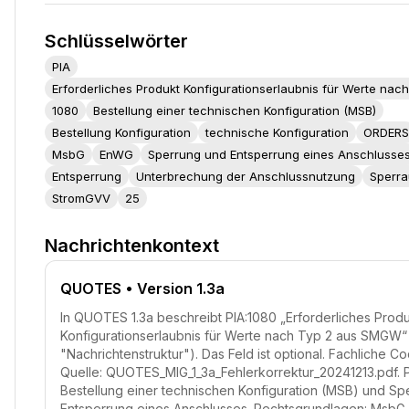
Schlüsselwörter
PIA
Erforderliches Produkt Konfigurationserlaubnis für Werte na
1080
Bestellung einer technischen Konfiguration (MSB)
Bestellung Konfiguration
technische Konfiguration
ORDERS
MsbG
EnWG
Sperrung und Entsperrung eines Anschlusse
Entsperrung
Unterbrechung der Anschlussnutzung
Sperra
StromGVV
25
Nachrichtenkontext
QUOTES
• Version 1.3a
In QUOTES 1.3a beschreibt PIA:1080 „Erforderliches Prod
Konfigurationserlaubnis für Werte nach Typ 2 aus SMGW“ 
"Nachrichtenstruktur"). Das Feld ist optional. Fachliche Co
Quelle: QUOTES_MIG_1_3a_Fehlerkorrektur_20241213.pdf. 
Bestellung einer technischen Konfiguration (MSB) und Sp
Entsperrung eines Anschlusses. Rechtsgrundlagen: MsbG