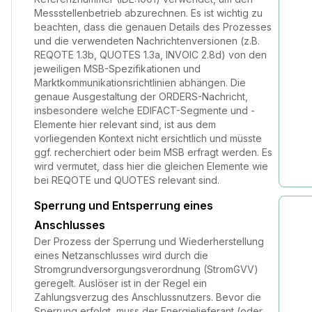
Messstellenbetrieb abzurechnen. Es ist wichtig zu
beachten, dass die genauen Details des Prozesses
und die verwendeten Nachrichtenversionen (z.B.
REQOTE 1.3b, QUOTES 1.3a, INVOIC 2.8d) von den
jeweiligen MSB-Spezifikationen und
Marktkommunikationsrichtlinien abhängen. Die
genaue Ausgestaltung der ORDERS-Nachricht,
insbesondere welche EDIFACT-Segmente und -
Elemente hier relevant sind, ist aus dem
vorliegenden Kontext nicht ersichtlich und müsste
ggf. recherchiert oder beim MSB erfragt werden. Es
wird vermutet, dass hier die gleichen Elemente wie
bei REQOTE und QUOTES relevant sind.
Sperrung und Entsperrung eines
Anschlusses
Der Prozess der Sperrung und Wiederherstellung
eines Netzanschlusses wird durch die
Stromgrundversorgungsverordnung (StromGVV)
geregelt. Auslöser ist in der Regel ein
Zahlungsverzug des Anschlussnutzers. Bevor die
Sperrung erfolgt, muss der Energielieferant (oder