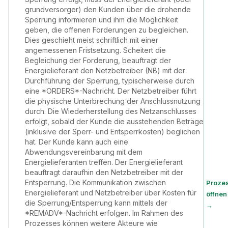
grundversorger) den Kunden über die drohende
Sperrung informieren und ihm die Möglichkeit
geben, die offenen Forderungen zu begleichen.
Dies geschieht meist schriftlich mit einer
angemessenen Fristsetzung. Scheitert die
Begleichung der Forderung, beauftragt der
Energielieferant den Netzbetreiber (NB) mit der
Durchführung der Sperrung, typischerweise durch
eine *ORDERS*-Nachricht. Der Netzbetreiber führt
die physische Unterbrechung der Anschlussnutzung
durch. Die Wiederherstellung des Netzanschlusses
erfolgt, sobald der Kunde die ausstehenden Beträge
(inklusive der Sperr- und Entsperrkosten) beglichen
hat. Der Kunde kann auch eine
Abwendungsvereinbarung mit dem
Energielieferanten treffen. Der Energielieferant
beauftragt daraufhin den Netzbetreiber mit der
Entsperrung. Die Kommunikation zwischen
Proze
Energielieferant und Netzbetreiber über Kosten für
öffnen
die Sperrung/Entsperrung kann mittels der
→
*REMADV*-Nachricht erfolgen. Im Rahmen des
Prozesses können weitere Akteure wie