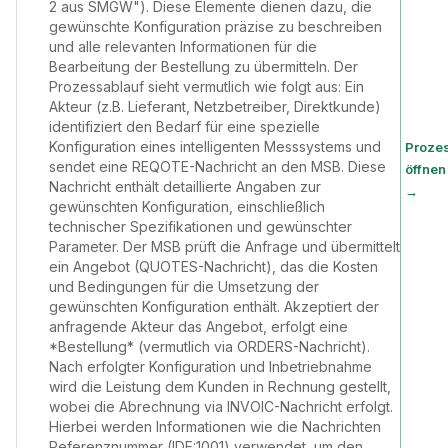
2 aus SMGW"). Diese Elemente dienen dazu, die
gewünschte Konfiguration präzise zu beschreiben
und alle relevanten Informationen für die
Bearbeitung der Bestellung zu übermitteln. Der
Prozessablauf sieht vermutlich wie folgt aus: Ein
Akteur (z.B. Lieferant, Netzbetreiber, Direktkunde)
identifiziert den Bedarf für eine spezielle
Konfiguration eines intelligenten Messsystems und
Proze
sendet eine REQOTE-Nachricht an den MSB. Diese
öffnen
Nachricht enthält detaillierte Angaben zur
→
gewünschten Konfiguration, einschließlich
technischer Spezifikationen und gewünschter
Parameter. Der MSB prüft die Anfrage und übermittelt
ein Angebot (QUOTES-Nachricht), das die Kosten
und Bedingungen für die Umsetzung der
gewünschten Konfiguration enthält. Akzeptiert der
anfragende Akteur das Angebot, erfolgt eine
*Bestellung* (vermutlich via ORDERS-Nachricht).
Nach erfolgter Konfiguration und Inbetriebnahme
wird die Leistung dem Kunden in Rechnung gestellt,
wobei die Abrechnung via INVOIC-Nachricht erfolgt.
Hierbei werden Informationen wie die Nachrichten
Referenznummer (IDE:1001) verwendet, um den