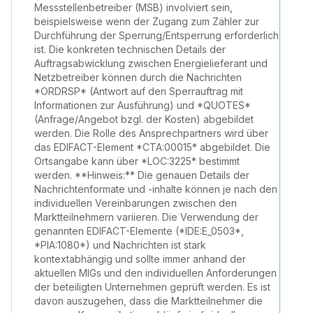
Messstellenbetreiber (MSB) involviert sein,
beispielsweise wenn der Zugang zum Zähler zur
Durchführung der Sperrung/Entsperrung erforderlich
ist. Die konkreten technischen Details der
Auftragsabwicklung zwischen Energielieferant und
Netzbetreiber können durch die Nachrichten
*ORDRSP* (Antwort auf den Sperrauftrag mit
Informationen zur Ausführung) und *QUOTES*
(Anfrage/Angebot bzgl. der Kosten) abgebildet
werden. Die Rolle des Ansprechpartners wird über
das EDIFACT-Element *CTA:00015* abgebildet. Die
Ortsangabe kann über *LOC:3225* bestimmt
werden. **Hinweis:** Die genauen Details der
Nachrichtenformate und -inhalte können je nach den
individuellen Vereinbarungen zwischen den
Marktteilnehmern variieren. Die Verwendung der
genannten EDIFACT-Elemente (*IDE:E_0503*,
*PIA:1080*) und Nachrichten ist stark
kontextabhängig und sollte immer anhand der
aktuellen MIGs und den individuellen Anforderungen
der beteiligten Unternehmen geprüft werden. Es ist
davon auszugehen, dass die Marktteilnehmer die