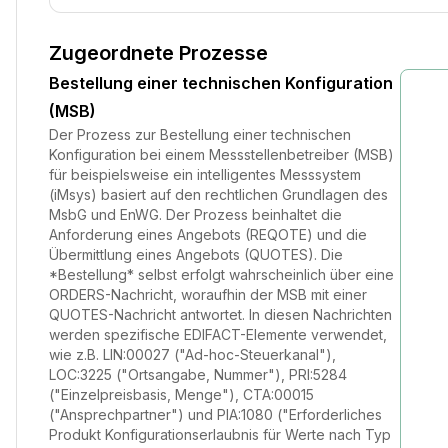
Zugeordnete Prozesse
Bestellung einer technischen Konfiguration
(MSB)
Der Prozess zur Bestellung einer technischen
Konfiguration bei einem Messstellenbetreiber (MSB)
für beispielsweise ein intelligentes Messsystem
(iMsys) basiert auf den rechtlichen Grundlagen des
MsbG und EnWG. Der Prozess beinhaltet die
Anforderung eines Angebots (REQOTE) und die
Übermittlung eines Angebots (QUOTES). Die
*Bestellung* selbst erfolgt wahrscheinlich über eine
ORDERS-Nachricht, woraufhin der MSB mit einer
QUOTES-Nachricht antwortet. In diesen Nachrichten
werden spezifische EDIFACT-Elemente verwendet,
wie z.B. LIN:00027 ("Ad-hoc-Steuerkanal"),
LOC:3225 ("Ortsangabe, Nummer"), PRI:5284
("Einzelpreisbasis, Menge"), CTA:00015
("Ansprechpartner") und PIA:1080 ("Erforderliches
Produkt Konfigurationserlaubnis für Werte nach Typ