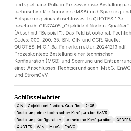
und spielt eine Rolle in Prozessen wie Bestellung ein
technischen Konfiguration (MSB) und Sperrung und
Entsperrung eines Anschlusses. In QUOTES 1.3a
beschreibt GIN:7405 „Objektidentifikation, Qualifier“
(Abschnitt "Beispiel:"). Das Feld ist optional. Fachlic
Codes: 000, 200, 35, BN, GIN und OCR. Quelle:
QUOTES_MIG_1_3a_Fehlerkorrektur_20241213.pdf.
Prozeskontext: Bestellung einer technischen
Konfiguration (MSB) und Sperrung und Entsperrun
eines Anschlusses. Rechtsgrundlagen: MsbG, EnWG
und StromGVV.
Schlüsselwörter
GIN
Objektidentifikation, Qualifier
7405
Bestellung einer technischen Konfiguration (MSB)
Bestellung Konfiguration
technische Konfiguration
ORDERS
QUOTES
WiM
MsbG
EnWG