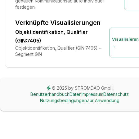
genauen Kommunikationsabläufe individuell
festlegen.
Verknüpfte Visualisierungen
Objektidentifikation, Qualifier
Visualisieru
(GIN:7405)
→
Objektidentifikation, Qualifier (GIN:7405) –
Segment GIN
© 2025 by STROMDAO GmbH
Benutzerhandbuch
Daten
Impressum
Datenschutz
Nutzungsbedingungen
Zur Anwendung