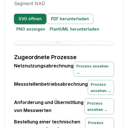
Segment NAD
SVG öffnen
PDF herunterladen
PNG anzeigen
PlantUML herunterladen
Zugeordnete Prozesse
Netznutzungsabrechnung
Prozess ansehen
→
Messstellenbetriebsabrechnung
Prozess
ansehen →
Anforderung und Übermittlung
Prozess
ansehen →
von Messwerten
Bestellung einer technischen
Prozess