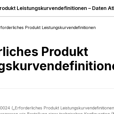
Produkt Leistungskurvendefinitionen – Daten At
rforderliches Produkt Leistungskurvendefinitionen
rliches Produkt
gskurvendefinition
0024 („Erforderliches Produkt Leistungskurvendefinition