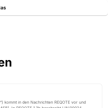
las
en
en“) kommt in den Nachrichten REQOTE vor und