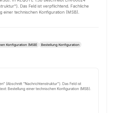
n (MSB). In REQOTE 1.3b beschreibt LIN:00024
ruktur"). Das Feld ist verpflichtend. Fachliche
g einer technischen Konfiguration (MSB).
hen Konfiguration (MSB)
Bestellung Konfiguration
“ (Abschnitt "Nachrichtenstruktur"). Das Feld ist
ext: Bestellung einer technischen Konfiguration (MSB).