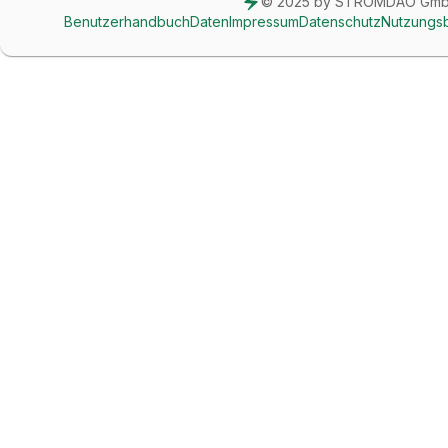
© 2025 by STROMDAO Gm
Benutzerhandbuch
Daten
Impressum
Datenschutz
Nutzungs