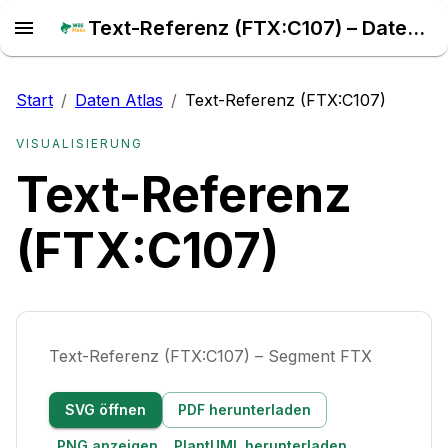
Text-Referenz (FTX:C107) – Daten Atlas
Start
/
Daten Atlas
/
Text-Referenz (FTX:C107)
VISUALISIERUNG
Text-Referenz
(FTX:C107)
Text-Referenz (FTX:C107) – Segment FTX
SVG öffnen
PDF herunterladen
PNG anzeigen
PlantUML herunterladen