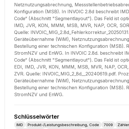
Netznutzungsabrechnung, Messstellenbetriebsabrec
Konfiguration (MSB). In INVOIC 2.8d beschreibt IM
Code“ (Abschnitt "Segmentlayout"). Das Feld ist opt
IMD, JVR, KON, MMM, MSB, MVR, NAP, OCR, SOR, 
Quelle: INVOIC_MIG_2.8d_Fehlerkorrektur_20250131.
Geräteübernahme (WiM), Netznutzungsabrechnung,
Bestellung einer technischen Konfiguration (MSB).
StromNZV und EnWG. In INVOIC 2.8d. beschreibt I
Code“ (Abschnitt "Segmentlayout"). Das Feld ist opt
EDI, IMD, JVR, KON, MMM, MSB, MVR, NAP, OCR, 
ZVR. Quelle: INVOIC_MIG_2_8d__20240619.pdf. Proz
Geräteübernahme (WiM), Netznutzungsabrechnung,
Bestellung einer technischen Konfiguration (MSB).
StromNZV und EnWG.
Schlüsselwörter
IMD
Produkt-/Leistungsbeschreibung, Code
7009
Zähle