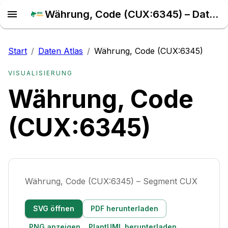
Währung, Code (CUX:6345) – Daten Atlas
Start
/
Daten Atlas
/
Währung, Code (CUX:6345)
VISUALISIERUNG
Währung, Code
(CUX:6345)
Währung, Code (CUX:6345) – Segment CUX
SVG öffnen
PDF herunterladen
PNG anzeigen
PlantUML herunterladen