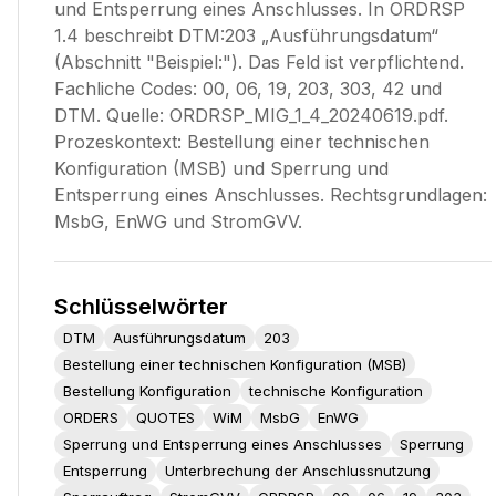
und Entsperrung eines Anschlusses. In ORDRSP
1.4 beschreibt DTM:203 „Ausführungsdatum“
(Abschnitt "Beispiel:"). Das Feld ist verpflichtend.
Fachliche Codes: 00, 06, 19, 203, 303, 42 und
DTM. Quelle: ORDRSP_MIG_1_4_20240619.pdf.
Prozeskontext: Bestellung einer technischen
Konfiguration (MSB) und Sperrung und
Entsperrung eines Anschlusses. Rechtsgrundlagen:
MsbG, EnWG und StromGVV.
Schlüsselwörter
DTM
Ausführungsdatum
203
Bestellung einer technischen Konfiguration (MSB)
Bestellung Konfiguration
technische Konfiguration
ORDERS
QUOTES
WiM
MsbG
EnWG
Sperrung und Entsperrung eines Anschlusses
Sperrung
Entsperrung
Unterbrechung der Anschlussnutzung