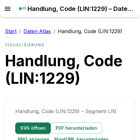
Handlung, Code (LIN:1229) – Daten Atlas
Start
/
Daten Atlas
/
Handlung, Code (LIN:1229)
VISUALISIERUNG
Handlung, Code
(LIN:1229)
Handlung, Code (LIN:1229) – Segment LIN
SVG öffnen
PDF herunterladen
PNG anzeigen
PlantUML herunterladen