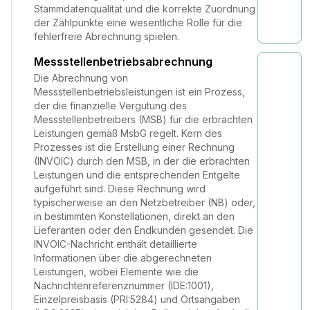
Stammdatenqualität und die korrekte Zuordnung
der Zählpunkte eine wesentliche Rolle für die
fehlerfreie Abrechnung spielen.
Messstellenbetriebsabrechnung
Die Abrechnung von
Messstellenbetriebsleistungen ist ein Prozess,
der die finanzielle Vergütung des
Messstellenbetreibers (MSB) für die erbrachten
Leistungen gemäß MsbG regelt. Kern des
Prozesses ist die Erstellung einer Rechnung
(INVOIC) durch den MSB, in der die erbrachten
Leistungen und die entsprechenden Entgelte
aufgeführt sind. Diese Rechnung wird
typischerweise an den Netzbetreiber (NB) oder,
in bestimmten Konstellationen, direkt an den
Lieferanten oder den Endkunden gesendet. Die
INVOIC-Nachricht enthält detaillierte
Informationen über die abgerechneten
Leistungen, wobei Elemente wie die
Nachrichtenreferenznummer (IDE:1001),
Einzelpreisbasis (PRI:5284) und Ortsangaben