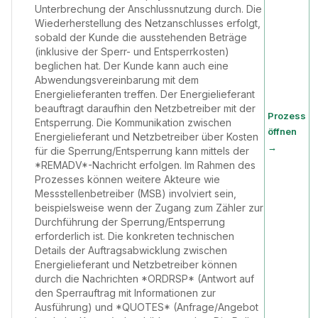
Unterbrechung der Anschlussnutzung durch. Die
Wiederherstellung des Netzanschlusses erfolgt,
sobald der Kunde die ausstehenden Beträge
(inklusive der Sperr- und Entsperrkosten)
beglichen hat. Der Kunde kann auch eine
Abwendungsvereinbarung mit dem
Energielieferanten treffen. Der Energielieferant
beauftragt daraufhin den Netzbetreiber mit der
Prozess
Entsperrung. Die Kommunikation zwischen
öffnen
Energielieferant und Netzbetreiber über Kosten
→
für die Sperrung/Entsperrung kann mittels der
*REMADV*-Nachricht erfolgen. Im Rahmen des
Prozesses können weitere Akteure wie
Messstellenbetreiber (MSB) involviert sein,
beispielsweise wenn der Zugang zum Zähler zur
Durchführung der Sperrung/Entsperrung
erforderlich ist. Die konkreten technischen
Details der Auftragsabwicklung zwischen
Energielieferant und Netzbetreiber können
durch die Nachrichten *ORDRSP* (Antwort auf
den Sperrauftrag mit Informationen zur
Ausführung) und *QUOTES* (Anfrage/Angebot