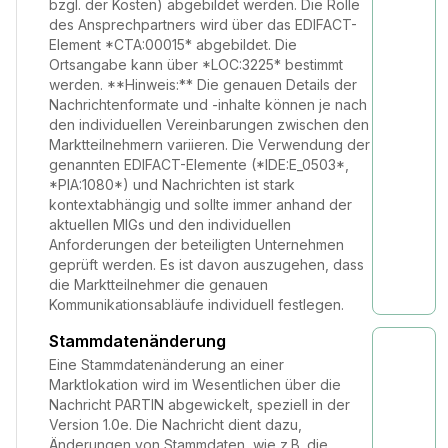
bzgl. der Kosten) abgebildet werden. Die Rolle
des Ansprechpartners wird über das EDIFACT-
Element *CTA:00015* abgebildet. Die
Ortsangabe kann über *LOC:3225* bestimmt
werden. **Hinweis:** Die genauen Details der
Nachrichtenformate und -inhalte können je nach
den individuellen Vereinbarungen zwischen den
Marktteilnehmern variieren. Die Verwendung der
genannten EDIFACT-Elemente (*IDE:E_0503*,
*PIA:1080*) und Nachrichten ist stark
kontextabhängig und sollte immer anhand der
aktuellen MIGs und den individuellen
Anforderungen der beteiligten Unternehmen
geprüft werden. Es ist davon auszugehen, dass
die Marktteilnehmer die genauen
Kommunikationsabläufe individuell festlegen.
Stammdatenänderung
Eine Stammdatenänderung an einer
Marktlokation wird im Wesentlichen über die
Nachricht PARTIN abgewickelt, speziell in der
Version 1.0e. Die Nachricht dient dazu,
Änderungen von Stammdaten, wie z.B. die