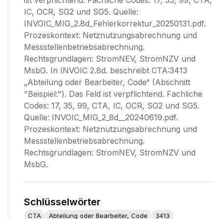
ist verpflichtend. Fachliche Codes: 17, 35, 99, CTA,
IC, OCR, SG2 und SG5. Quelle:
INVOIC_MIG_2.8d_Fehlerkorrektur_20250131.pdf.
Prozeskontext: Netznutzungsabrechnung und
Messstellenbetriebsabrechnung.
Rechtsgrundlagen: StromNEV, StromNZV und
MsbG. In INVOIC 2.8d. beschreibt CTA:3413
„Abteilung oder Bearbeiter, Code“ (Abschnitt
"Beispiel:"). Das Feld ist verpflichtend. Fachliche
Codes: 17, 35, 99, CTA, IC, OCR, SG2 und SG5.
Quelle: INVOIC_MIG_2_8d__20240619.pdf.
Prozeskontext: Netznutzungsabrechnung und
Messstellenbetriebsabrechnung.
Rechtsgrundlagen: StromNEV, StromNZV und
MsbG.
Schlüsselwörter
CTA
Abteilung oder Bearbeiter, Code
3413