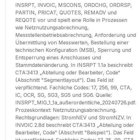
INSRPT, INVOIC, MSCONS, ORDCHG, ORDRSP,
PARTIN, PRICAT, QUOTES, REMADV und
REQOTE vor und spielt eine Rolle in Prozessen
wie Netznutzungsabrechnung,
Messstellenbetriebsabrechnung, Anforderung und
Übermittlung von Messwerten, Bestellung einer
technischen Konfiguration (MSB), Sperrung und
Entsperrung eines Anschlusses und
Stammdatenänderung. In INSRPT 1.1a beschreibt
CTA:3413 „Abteilung oder Bearbeiter, Code“
(Abschnitt "Segmentlayout"). Das Feld ist
verpflichtend. Fachliche Codes: 17, 256, 99, CTA,
IC, OCR, SG, SG3, SG5 und SG6. Quelle:
INSRPT_MIG_1_1a_außerordentliche_20240726.pdf.
Prozeskontext: Netznutzungsabrechnung.
Rechtsgrundlagen: StromNEV und StromNZV. In
INVOIC 2.8d beschreibt CTA:3413 „Abteilung oder
Bearbeiter, Code“ (Abschnitt "Beispiel:"). Das Feld