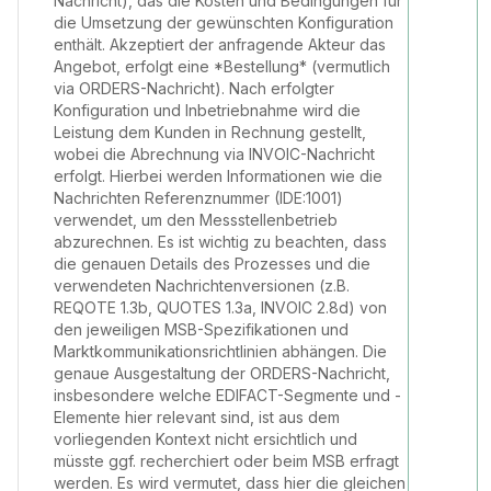
Nachricht), das die Kosten und Bedingungen für
die Umsetzung der gewünschten Konfiguration
enthält. Akzeptiert der anfragende Akteur das
Angebot, erfolgt eine *Bestellung* (vermutlich
via ORDERS-Nachricht). Nach erfolgter
Konfiguration und Inbetriebnahme wird die
Leistung dem Kunden in Rechnung gestellt,
wobei die Abrechnung via INVOIC-Nachricht
erfolgt. Hierbei werden Informationen wie die
Nachrichten Referenznummer (IDE:1001)
verwendet, um den Messstellenbetrieb
abzurechnen. Es ist wichtig zu beachten, dass
die genauen Details des Prozesses und die
verwendeten Nachrichtenversionen (z.B.
REQOTE 1.3b, QUOTES 1.3a, INVOIC 2.8d) von
den jeweiligen MSB-Spezifikationen und
Marktkommunikationsrichtlinien abhängen. Die
genaue Ausgestaltung der ORDERS-Nachricht,
insbesondere welche EDIFACT-Segmente und -
Elemente hier relevant sind, ist aus dem
vorliegenden Kontext nicht ersichtlich und
müsste ggf. recherchiert oder beim MSB erfragt
werden. Es wird vermutet, dass hier die gleichen