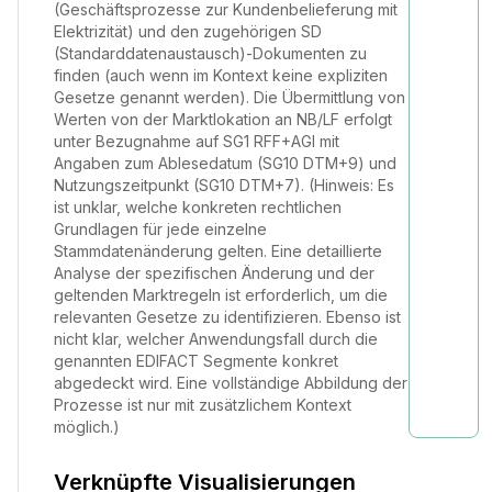
(Geschäftsprozesse zur Kundenbelieferung mit
Elektrizität) und den zugehörigen SD
(Standarddatenaustausch)-Dokumenten zu
finden (auch wenn im Kontext keine expliziten
Gesetze genannt werden). Die Übermittlung von
Werten von der Marktlokation an NB/LF erfolgt
unter Bezugnahme auf SG1 RFF+AGI mit
Angaben zum Ablesedatum (SG10 DTM+9) und
Nutzungszeitpunkt (SG10 DTM+7). (Hinweis: Es
ist unklar, welche konkreten rechtlichen
Grundlagen für jede einzelne
Stammdatenänderung gelten. Eine detaillierte
Analyse der spezifischen Änderung und der
geltenden Marktregeln ist erforderlich, um die
relevanten Gesetze zu identifizieren. Ebenso ist
nicht klar, welcher Anwendungsfall durch die
genannten EDIFACT Segmente konkret
abgedeckt wird. Eine vollständige Abbildung der
Prozesse ist nur mit zusätzlichem Kontext
möglich.)
Verknüpfte Visualisierungen