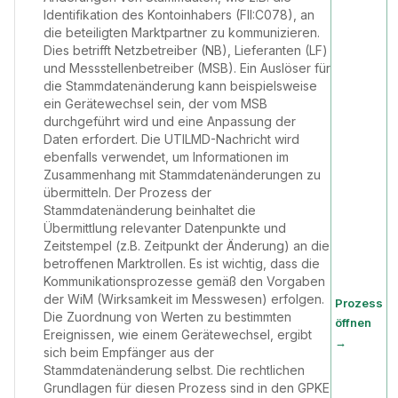
Identifikation des Kontoinhabers (FII:C078), an
die beteiligten Marktpartner zu kommunizieren.
Dies betrifft Netzbetreiber (NB), Lieferanten (LF)
und Messstellenbetreiber (MSB). Ein Auslöser für
die Stammdatenänderung kann beispielsweise
ein Gerätewechsel sein, der vom MSB
durchgeführt wird und eine Anpassung der
Daten erfordert. Die UTILMD-Nachricht wird
ebenfalls verwendet, um Informationen im
Zusammenhang mit Stammdatenänderungen zu
übermitteln. Der Prozess der
Stammdatenänderung beinhaltet die
Übermittlung relevanter Datenpunkte und
Zeitstempel (z.B. Zeitpunkt der Änderung) an die
betroffenen Marktrollen. Es ist wichtig, dass die
Kommunikationsprozesse gemäß den Vorgaben
der WiM (Wirksamkeit im Messwesen) erfolgen.
Prozess
Die Zuordnung von Werten zu bestimmten
öffnen
Ereignissen, wie einem Gerätewechsel, ergibt
→
sich beim Empfänger aus der
Stammdatenänderung selbst. Die rechtlichen
Grundlagen für diesen Prozess sind in den GPKE