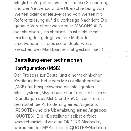
Mögliche Vorgehensweisen sind die Stornierung
und der Neuversand, die Überschreibung von
Werten oder der Neuversand von Werten mit
Referenzierung auf die vorherige Nachricht. Die
genaue Vorgehensweise ist im MSCONS AHB
beschrieben (Unsicherheit: Es ist nicht immer
eindeutig festgelegt, welche Methode
anzuwenden ist; dies sollte idealerweise
zwischen den Marktpartnern abgestimmt sein).
Bestellung einer technischen
Konfiguration (MSB)
Der Prozess zur Bestellung einer technischen
Konfiguration bei einem Messstellenbetreiber
(MSB) für beispielsweise ein intelligentes
Messsystem (iMsys) basiert auf den rechtlichen
Grundlagen des MsbG und EnWG. Der Prozess
beinhaltet die Anforderung eines Angebots
(REQOTE) und die Übermittlung eines Angebots
(QUOTES). Die *Bestellung* selbst erfolgt
wahrscheinlich über eine ORDERS-Nachricht,
woraufhin der MSB mit einer QUOTES-Nachricht