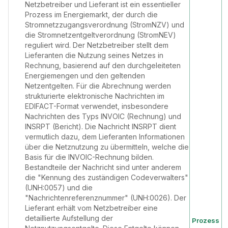
Netzbetreiber und Lieferant ist ein essentieller
Prozess im Energiemarkt, der durch die
Stromnetzzugangsverordnung (StromNZV) und
die Stromnetzentgeltverordnung (StromNEV)
reguliert wird. Der Netzbetreiber stellt dem
Lieferanten die Nutzung seines Netzes in
Rechnung, basierend auf den durchgeleiteten
Energiemengen und den geltenden
Netzentgelten. Für die Abrechnung werden
strukturierte elektronische Nachrichten im
EDIFACT-Format verwendet, insbesondere
Nachrichten des Typs INVOIC (Rechnung) und
INSRPT (Bericht). Die Nachricht INSRPT dient
vermutlich dazu, dem Lieferanten Informationen
über die Netznutzung zu übermitteln, welche die
Basis für die INVOIC-Rechnung bilden.
Bestandteile der Nachricht sind unter anderem
die "Kennung des zuständigen Codeverwalters"
(UNH:0057) und die
"Nachrichtenreferenznummer" (UNH:0026). Der
Lieferant erhält vom Netzbetreiber eine
detaillierte Aufstellung der
Prozess