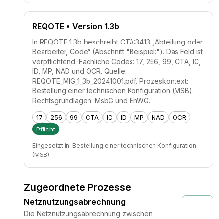
REQOTE
• Version 1.3b
In REQOTE 1.3b beschreibt CTA:3413 „Abteilung oder
Bearbeiter, Code“ (Abschnitt "Beispiel:"). Das Feld ist
verpflichtend. Fachliche Codes: 17, 256, 99, CTA, IC,
ID, MP, NAD und OCR. Quelle:
REQOTE_MIG_1_3b_20241001.pdf. Prozeskontext:
Bestellung einer technischen Konfiguration (MSB).
Rechtsgrundlagen: MsbG und EnWG.
17
256
99
CTA
IC
ID
MP
NAD
OCR
Pflicht
Eingesetzt in:
Bestellung einer technischen Konfiguration
(MSB)
Zugeordnete Prozesse
Netznutzungsabrechnung
Die Netznutzungsabrechnung zwischen