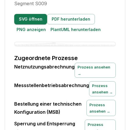
Segment S009
SVG öffnen
PDF herunterladen
PNG anzeigen
PlantUML herunterladen
Zugeordnete Prozesse
Netznutzungsabrechnung
Prozess ansehen
→
Messstellenbetriebsabrechnung
Prozess
ansehen →
Bestellung einer technischen
Prozess
ansehen →
Konfiguration (MSB)
Sperrung und Entsperrung
Prozess