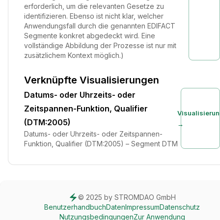
erforderlich, um die relevanten Gesetze zu
identifizieren. Ebenso ist nicht klar, welcher
Anwendungsfall durch die genannten EDIFACT
Segmente konkret abgedeckt wird. Eine
vollständige Abbildung der Prozesse ist nur mit
zusätzlichem Kontext möglich.)
Verknüpfte Visualisierungen
Datums- oder Uhrzeits- oder
Zeitspannen-Funktion, Qualifier
Visualisieru
(DTM:2005)
→
Datums- oder Uhrzeits- oder Zeitspannen-
Funktion, Qualifier (DTM:2005) – Segment DTM
© 2025 by STROMDAO GmbH
Benutzerhandbuch
Daten
Impressum
Datenschutz
Nutzungsbedingungen
Zur Anwendung