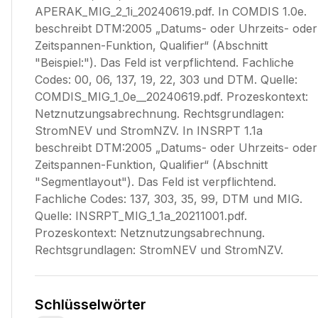
APERAK_MIG_2_1i_20240619.pdf. In COMDIS 1.0e.
beschreibt DTM:2005 „Datums- oder Uhrzeits- oder
Zeitspannen-Funktion, Qualifier“ (Abschnitt
"Beispiel:"). Das Feld ist verpflichtend. Fachliche
Codes: 00, 06, 137, 19, 22, 303 und DTM. Quelle:
COMDIS_MIG_1_0e__20240619.pdf. Prozeskontext:
Netznutzungsabrechnung. Rechtsgrundlagen:
StromNEV und StromNZV. In INSRPT 1.1a
beschreibt DTM:2005 „Datums- oder Uhrzeits- oder
Zeitspannen-Funktion, Qualifier“ (Abschnitt
"Segmentlayout"). Das Feld ist verpflichtend.
Fachliche Codes: 137, 303, 35, 99, DTM und MIG.
Quelle: INSRPT_MIG_1_1a_20211001.pdf.
Prozeskontext: Netznutzungsabrechnung.
Rechtsgrundlagen: StromNEV und StromNZV.
Schlüsselwörter