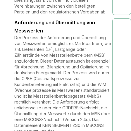
Dies hängt stark von den individuellen
Vereinbarungen zwischen den beteiligten
Parteien und den regulatorischen Vorgaben ab.
Anforderung und Übermittlung von
Messwerten
Der Prozess der Anforderung und Übermittlung
von Messwerten ermöglicht es Marktpartnern, wie
z.B. Lieferanten (LF), Lastgänge oder
Zählerstände von Messstellenbetreibern (MSB)
anzufordern. Dieser Datenaustausch ist essenziell
für Abrechnung, Bilanzierung und Optimierung im
deutschen Energiemarkt. Der Prozess wird durch
die GPKE (Geschäftsprozesse zur
Kundenbelieferung mit Elektrizität) und die WiM
(Wechselprozesse im Messwesen) standardisiert
und ist im Messstellenbetriebsgesetz (MsbG)
rechtlich verankert. Die Anforderung erfolgt
üblicherweise über eine ORDERS-Nachricht, die
Übermittlung der Messwerte durch den MSB über
eine MSCONS-Nachricht (Version 2.4c). Das
Datenelement KEIN SEGMENT:ZS0 in MSCONS