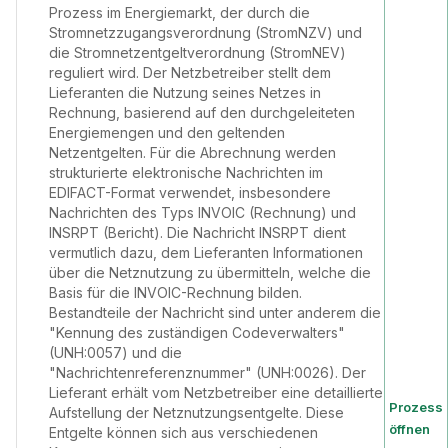
Prozess im Energiemarkt, der durch die
Stromnetzzugangsverordnung (StromNZV) und
die Stromnetzentgeltverordnung (StromNEV)
reguliert wird. Der Netzbetreiber stellt dem
Lieferanten die Nutzung seines Netzes in
Rechnung, basierend auf den durchgeleiteten
Energiemengen und den geltenden
Netzentgelten. Für die Abrechnung werden
strukturierte elektronische Nachrichten im
EDIFACT-Format verwendet, insbesondere
Nachrichten des Typs INVOIC (Rechnung) und
INSRPT (Bericht). Die Nachricht INSRPT dient
vermutlich dazu, dem Lieferanten Informationen
über die Netznutzung zu übermitteln, welche die
Basis für die INVOIC-Rechnung bilden.
Bestandteile der Nachricht sind unter anderem die
"Kennung des zuständigen Codeverwalters"
(UNH:0057) und die
"Nachrichtenreferenznummer" (UNH:0026). Der
Lieferant erhält vom Netzbetreiber eine detaillierte
Prozess
Aufstellung der Netznutzungsentgelte. Diese
öffnen
Entgelte können sich aus verschiedenen