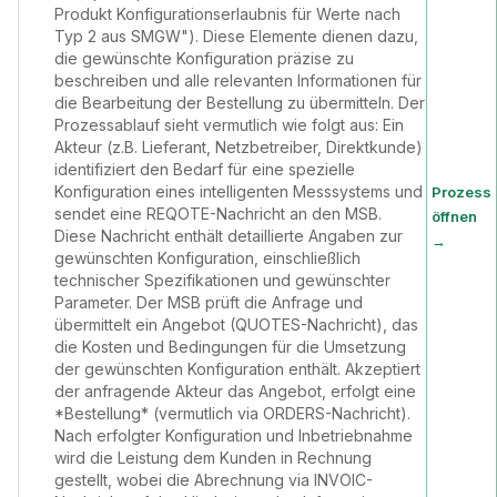
Produkt Konfigurationserlaubnis für Werte nach
Typ 2 aus SMGW"). Diese Elemente dienen dazu,
die gewünschte Konfiguration präzise zu
beschreiben und alle relevanten Informationen für
die Bearbeitung der Bestellung zu übermitteln. Der
Prozessablauf sieht vermutlich wie folgt aus: Ein
Akteur (z.B. Lieferant, Netzbetreiber, Direktkunde)
identifiziert den Bedarf für eine spezielle
Konfiguration eines intelligenten Messsystems und
Prozess
sendet eine REQOTE-Nachricht an den MSB.
öffnen
Diese Nachricht enthält detaillierte Angaben zur
→
gewünschten Konfiguration, einschließlich
technischer Spezifikationen und gewünschter
Parameter. Der MSB prüft die Anfrage und
übermittelt ein Angebot (QUOTES-Nachricht), das
die Kosten und Bedingungen für die Umsetzung
der gewünschten Konfiguration enthält. Akzeptiert
der anfragende Akteur das Angebot, erfolgt eine
*Bestellung* (vermutlich via ORDERS-Nachricht).
Nach erfolgter Konfiguration und Inbetriebnahme
wird die Leistung dem Kunden in Rechnung
gestellt, wobei die Abrechnung via INVOIC-