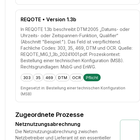
REQOTE
• Version 1.3b
In REQOTE 1.3b beschreibt DTM:2005 „Datums- oder
Uhrzeits- oder Zeitspannen-Funktion, Qualifier“
(Abschnitt "Beispiel:"). Das Feld ist verpflichtend.
Fachliche Codes: 303, 35, 469, DTM und OCR. Quelle:
REQOTE_MIG_1_3b_20241001.pdf. Prozeskontext:
Bestellung einer technischen Konfiguration (MSB).
Rechtsgrundlagen: MsbG und EnWG.
303
35
469
DTM
OCR
Pflicht
Eingesetzt in:
Bestellung einer technischen Konfiguration
(MSB)
Zugeordnete Prozesse
Netznutzungsabrechnung
Die Netznutzungsabrechnung zwischen
Netzbetreiber und Lieferant ist ein essentieller