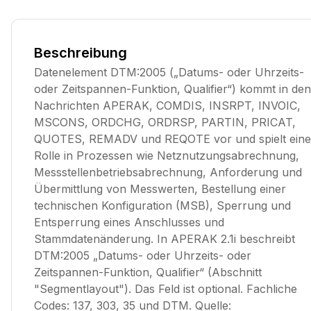
Beschreibung
Datenelement DTM:2005 („Datums- oder Uhrzeits-
oder Zeitspannen-Funktion, Qualifier“) kommt in den
Nachrichten APERAK, COMDIS, INSRPT, INVOIC,
MSCONS, ORDCHG, ORDRSP, PARTIN, PRICAT,
QUOTES, REMADV und REQOTE vor und spielt eine
Rolle in Prozessen wie Netznutzungsabrechnung,
Messstellenbetriebsabrechnung, Anforderung und
Übermittlung von Messwerten, Bestellung einer
technischen Konfiguration (MSB), Sperrung und
Entsperrung eines Anschlusses und
Stammdatenänderung. In APERAK 2.1i beschreibt
DTM:2005 „Datums- oder Uhrzeits- oder
Zeitspannen-Funktion, Qualifier“ (Abschnitt
"Segmentlayout"). Das Feld ist optional. Fachliche
Codes: 137, 303, 35 und DTM. Quelle: