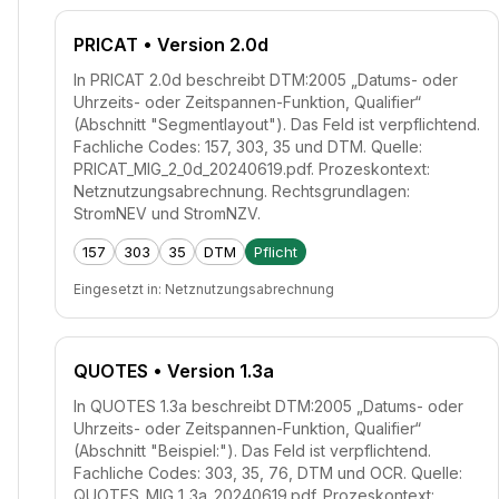
PRICAT
• Version 2.0d
In PRICAT 2.0d beschreibt DTM:2005 „Datums- oder
Uhrzeits- oder Zeitspannen-Funktion, Qualifier“
(Abschnitt "Segmentlayout"). Das Feld ist verpflichtend.
Fachliche Codes: 157, 303, 35 und DTM. Quelle:
PRICAT_MIG_2_0d_20240619.pdf. Prozeskontext:
Netznutzungsabrechnung. Rechtsgrundlagen:
StromNEV und StromNZV.
157
303
35
DTM
Pflicht
Eingesetzt in:
Netznutzungsabrechnung
QUOTES
• Version 1.3a
In QUOTES 1.3a beschreibt DTM:2005 „Datums- oder
Uhrzeits- oder Zeitspannen-Funktion, Qualifier“
(Abschnitt "Beispiel:"). Das Feld ist verpflichtend.
Fachliche Codes: 303, 35, 76, DTM und OCR. Quelle:
QUOTES_MIG_1_3a_20240619.pdf. Prozeskontext: