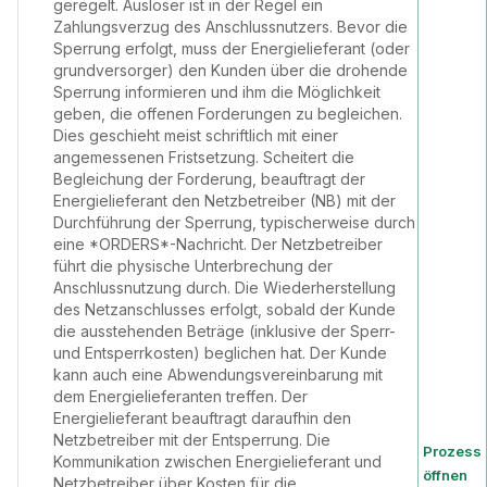
geregelt. Auslöser ist in der Regel ein
Zahlungsverzug des Anschlussnutzers. Bevor die
Sperrung erfolgt, muss der Energielieferant (oder
grundversorger) den Kunden über die drohende
Sperrung informieren und ihm die Möglichkeit
geben, die offenen Forderungen zu begleichen.
Dies geschieht meist schriftlich mit einer
angemessenen Fristsetzung. Scheitert die
Begleichung der Forderung, beauftragt der
Energielieferant den Netzbetreiber (NB) mit der
Durchführung der Sperrung, typischerweise durch
eine *ORDERS*-Nachricht. Der Netzbetreiber
führt die physische Unterbrechung der
Anschlussnutzung durch. Die Wiederherstellung
des Netzanschlusses erfolgt, sobald der Kunde
die ausstehenden Beträge (inklusive der Sperr-
und Entsperrkosten) beglichen hat. Der Kunde
kann auch eine Abwendungsvereinbarung mit
dem Energielieferanten treffen. Der
Energielieferant beauftragt daraufhin den
Netzbetreiber mit der Entsperrung. Die
Prozess
Kommunikation zwischen Energielieferant und
öffnen
Netzbetreiber über Kosten für die