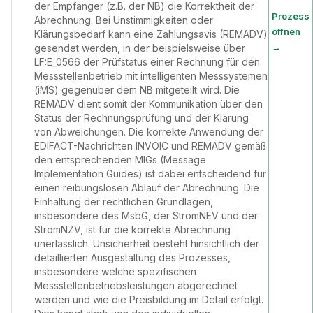
der Empfänger (z.B. der NB) die Korrektheit der
Prozess
Abrechnung. Bei Unstimmigkeiten oder
öffnen
Klärungsbedarf kann eine Zahlungsavis (REMADV)
→
gesendet werden, in der beispielsweise über
LF:E_0566 der Prüfstatus einer Rechnung für den
Messstellenbetrieb mit intelligenten Messsystemen
(iMS) gegenüber dem NB mitgeteilt wird. Die
REMADV dient somit der Kommunikation über den
Status der Rechnungsprüfung und der Klärung
von Abweichungen. Die korrekte Anwendung der
EDIFACT-Nachrichten INVOIC und REMADV gemäß
den entsprechenden MIGs (Message
Implementation Guides) ist dabei entscheidend für
einen reibungslosen Ablauf der Abrechnung. Die
Einhaltung der rechtlichen Grundlagen,
insbesondere des MsbG, der StromNEV und der
StromNZV, ist für die korrekte Abrechnung
unerlässlich. Unsicherheit besteht hinsichtlich der
detaillierten Ausgestaltung des Prozesses,
insbesondere welche spezifischen
Messstellenbetriebsleistungen abgerechnet
werden und wie die Preisbildung im Detail erfolgt.