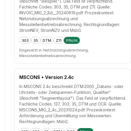
(Abschnitt "Beispiel:"). Das Feld ist verpflichtend.
Fachliche Codes: 303, 35, DTM und Z11. Quelle:
INVOIC_MIG_2_8d__20240619.pdf. Prozeskontext:
Netznutzungsabrechnung und
Messstellenbetriebsabrechnung. Rechtsgrundlagen:
StromNEV, StromNZV und MsbG.
303
35
DTM
Z11
Pflicht
Eingesetzt in:
Netznutzungsabrechnung,
Messstellenbetriebsabrechnung
MSCONS
• Version 2.4c
In MSCONS 2.4c beschreibt DTM:2005 „Datums- oder
Uhrzeits- oder Zeitspannen-Funktion, Qualifier“
(Abschnitt "Segmentlayout"). Das Feld ist verpflichtend.
Fachliche Codes: 137, 303, 35, DTM und OCR. Quelle:
MSCONS_MIG_2_4c_20231024.pdf. Prozeskontext:
Anforderung und Übermittlung von Messwerten.
Rechtsgrundlagen: MsbG.