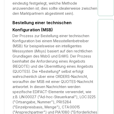
eindeutig festgelegt, welche Methode
anzuwenden ist; dies sollte idealerweise zwischen
den Marktpartnern abgestimmt sein).
Bestellung einer technischen
Konfiguration (MSB)
Der Prozess zur Bestellung einer technischen
Konfiguration bei einem Messstellenbetreiber
(MSB) für beispielsweise ein intelligentes
Messsystem (iMsys) basiert auf den rechtlichen
Grundlagen des MsbG und EnWG. Der Prozess
beinhaltet die Anforderung eines Angebots
(REQOTE) und die Übermittlung eines Angebots
(QUOTES). Die *Bestellung* selbst erfolgt
wahrscheinlich über eine ORDERS-Nachricht,
woraufhin der MSB mit einer QUOTES-Nachricht
antwortet. In diesen Nachrichten werden
spezifische EDIFACT-Elemente verwendet, wie
z.B. LIN:00027 ("Ad-hoc-Steuerkanal"), LOC:3225
("Ortsangabe, Nummer"), PRI:5284
("Einzelpreisbasis, Menge"), CTA:00015
("Ansprechpartner") und PIA:1080 ("Erforderliches