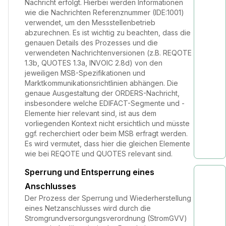
Nachricht erfolgt. Hierbei werden Informationen
wie die Nachrichten Referenznummer (IDE:1001)
verwendet, um den Messstellenbetrieb
abzurechnen. Es ist wichtig zu beachten, dass die
genauen Details des Prozesses und die
verwendeten Nachrichtenversionen (z.B. REQOTE
1.3b, QUOTES 1.3a, INVOIC 2.8d) von den
jeweiligen MSB-Spezifikationen und
Marktkommunikationsrichtlinien abhängen. Die
genaue Ausgestaltung der ORDERS-Nachricht,
insbesondere welche EDIFACT-Segmente und -
Elemente hier relevant sind, ist aus dem
vorliegenden Kontext nicht ersichtlich und müsste
ggf. recherchiert oder beim MSB erfragt werden.
Es wird vermutet, dass hier die gleichen Elemente
wie bei REQOTE und QUOTES relevant sind.
Sperrung und Entsperrung eines
Anschlusses
Der Prozess der Sperrung und Wiederherstellung
eines Netzanschlusses wird durch die
Stromgrundversorgungsverordnung (StromGVV)