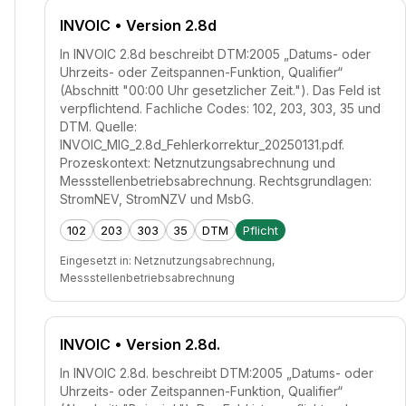
INVOIC
• Version 2.8d
In INVOIC 2.8d beschreibt DTM:2005 „Datums- oder
Uhrzeits- oder Zeitspannen-Funktion, Qualifier“
(Abschnitt "00:00 Uhr gesetzlicher Zeit."). Das Feld ist
verpflichtend. Fachliche Codes: 102, 203, 303, 35 und
DTM. Quelle:
INVOIC_MIG_2.8d_Fehlerkorrektur_20250131.pdf.
Prozeskontext: Netznutzungsabrechnung und
Messstellenbetriebsabrechnung. Rechtsgrundlagen:
StromNEV, StromNZV und MsbG.
102
203
303
35
DTM
Pflicht
Eingesetzt in:
Netznutzungsabrechnung,
Messstellenbetriebsabrechnung
INVOIC
• Version 2.8d.
In INVOIC 2.8d. beschreibt DTM:2005 „Datums- oder
Uhrzeits- oder Zeitspannen-Funktion, Qualifier“