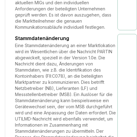
aktuellen MIGs und den individuellen
Anforderungen der beteiligten Unternehmen
geprüft werden. Es ist davon auszugehen, dass
die Marktteilnehmer die genauen
Kommunikationsabläufe individuell festlegen.
Stammdatenänderung
Eine Stammdatenänderung an einer Marktlokation
wird im Wesentlichen über die Nachricht PARTIN
abgewickelt, speziell in der Version 1.0e. Die
Nachricht dient dazu, Änderungen von
Stammdaten, wie z.B. die Identifikation des
Kontoinhabers (FII:C078), an die beteiligten
Marktpartner zu kommunizieren. Dies betrifft
Netzbetreiber (NB), Lieferanten (LF) und
Messstellenbetreiber (MSB). Ein Auslöser für die
Stammdatenänderung kann beispielsweise ein
Gerätewechsel sein, der vom MSB durchgeführt
wird und eine Anpassung der Daten erfordert. Die
UTILMD-Nachricht wird ebenfalls verwendet, um
Informationen im Zusammenhang mit
Stammdatenänderungen zu übermitteln. Der