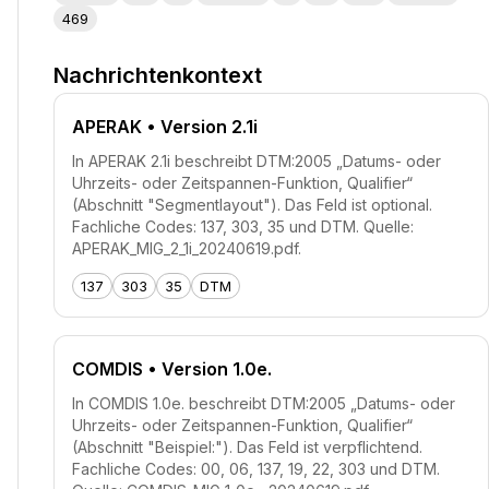
469
Nachrichtenkontext
APERAK
• Version 2.1i
In APERAK 2.1i beschreibt DTM:2005 „Datums- oder
Uhrzeits- oder Zeitspannen-Funktion, Qualifier“
(Abschnitt "Segmentlayout"). Das Feld ist optional.
Fachliche Codes: 137, 303, 35 und DTM. Quelle:
APERAK_MIG_2_1i_20240619.pdf.
137
303
35
DTM
COMDIS
• Version 1.0e.
In COMDIS 1.0e. beschreibt DTM:2005 „Datums- oder
Uhrzeits- oder Zeitspannen-Funktion, Qualifier“
(Abschnitt "Beispiel:"). Das Feld ist verpflichtend.
Fachliche Codes: 00, 06, 137, 19, 22, 303 und DTM.