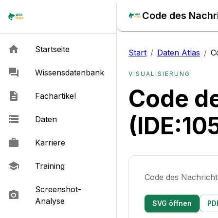
Code des Nachri
Startseite
Start
/
Daten Atlas
/
C
Wissensdatenbank
VISUALISIERUNG
Code de
Fachartikel
(IDE:10
Daten
Karriere
Training
Code des Nachrichte
Screenshot-
Analyse
SVG öffnen
PD