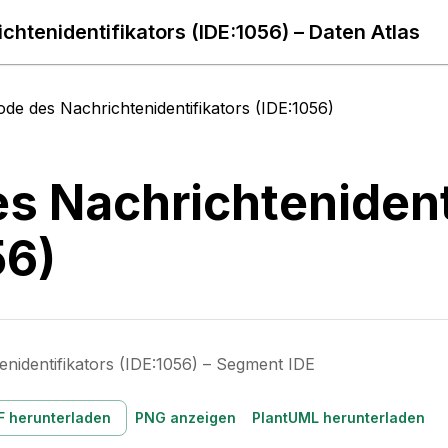
chtenidentifikators (IDE:1056) – Daten Atlas
ode des Nachrichtenidentifikators (IDE:1056)
s Nachrichtenident
56)
nidentifikators (IDE:1056) – Segment IDE
F herunterladen
PNG anzeigen
PlantUML herunterladen