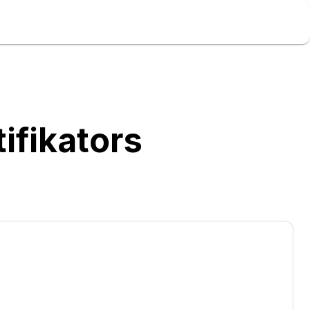
ifikators