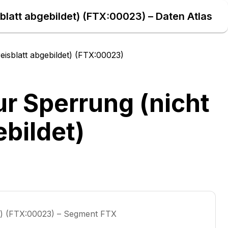
blatt abgebildet) (FTX:00023) – Daten Atlas
isblatt abgebildet) (FTX:00023)
r Sperrung (nicht
ebildet)
et) (FTX:00023) – Segment FTX