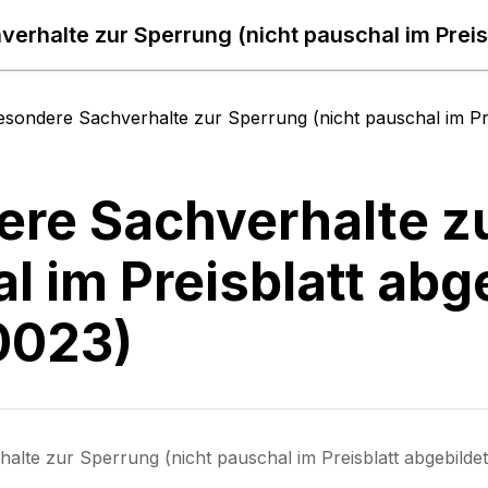
erhalte zur Sperrung (nicht pauschal im Preis
esondere Sachverhalte zur Sperrung (nicht pauschal im Pre
re Sachverhalte zu
l im Preisblatt abg
0023)
alte zur Sperrung (nicht pauschal im Preisblatt abgebild