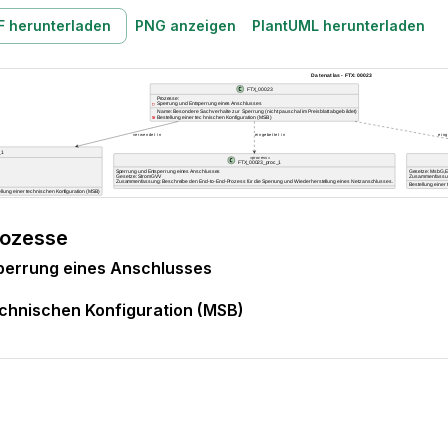
F herunterladen
PNG anzeigen
PlantUML herunterladen
rozesse
perrung eines Anschlusses
echnischen Konfiguration (MSB)