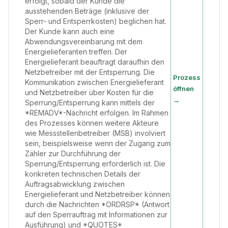
erfolgt, sobald der Kunde die
ausstehenden Beträge (inklusive der
Sperr- und Entsperrkosten) beglichen hat.
Der Kunde kann auch eine
Abwendungsvereinbarung mit dem
Energielieferanten treffen. Der
Energielieferant beauftragt daraufhin den
Netzbetreiber mit der Entsperrung. Die
Prozess
Kommunikation zwischen Energielieferant
öffnen
und Netzbetreiber über Kosten für die
→
Sperrung/Entsperrung kann mittels der
*REMADV*-Nachricht erfolgen. Im Rahmen
des Prozesses können weitere Akteure
wie Messstellenbetreiber (MSB) involviert
sein, beispielsweise wenn der Zugang zum
Zähler zur Durchführung der
Sperrung/Entsperrung erforderlich ist. Die
konkreten technischen Details der
Auftragsabwicklung zwischen
Energielieferant und Netzbetreiber können
durch die Nachrichten *ORDRSP* (Antwort
auf den Sperrauftrag mit Informationen zur
Ausführung) und *QUOTES*