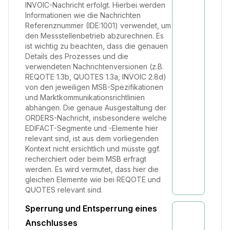
INVOIC-Nachricht erfolgt. Hierbei werden
Informationen wie die Nachrichten
Referenznummer (IDE:1001) verwendet, um
den Messstellenbetrieb abzurechnen. Es
ist wichtig zu beachten, dass die genauen
Details des Prozesses und die
verwendeten Nachrichtenversionen (z.B.
REQOTE 1.3b, QUOTES 1.3a, INVOIC 2.8d)
von den jeweiligen MSB-Spezifikationen
und Marktkommunikationsrichtlinien
abhängen. Die genaue Ausgestaltung der
ORDERS-Nachricht, insbesondere welche
EDIFACT-Segmente und -Elemente hier
relevant sind, ist aus dem vorliegenden
Kontext nicht ersichtlich und müsste ggf.
recherchiert oder beim MSB erfragt
werden. Es wird vermutet, dass hier die
gleichen Elemente wie bei REQOTE und
QUOTES relevant sind.
Sperrung und Entsperrung eines
Anschlusses