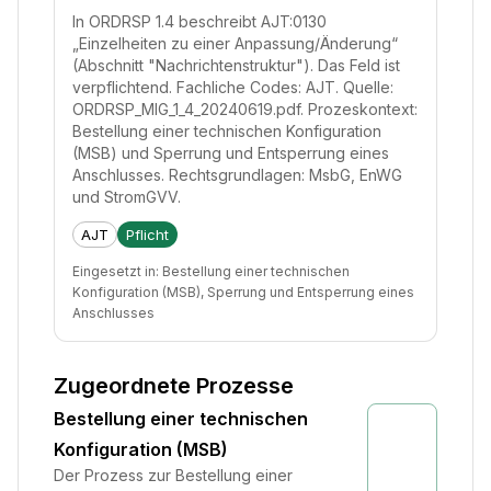
In ORDRSP 1.4 beschreibt AJT:0130
„Einzelheiten zu einer Anpassung/Änderung“
(Abschnitt "Nachrichtenstruktur"). Das Feld ist
verpflichtend. Fachliche Codes: AJT. Quelle:
ORDRSP_MIG_1_4_20240619.pdf. Prozeskontext:
Bestellung einer technischen Konfiguration
(MSB) und Sperrung und Entsperrung eines
Anschlusses. Rechtsgrundlagen: MsbG, EnWG
und StromGVV.
AJT
Pflicht
Eingesetzt in:
Bestellung einer technischen
Konfiguration (MSB), Sperrung und Entsperrung eines
Anschlusses
Zugeordnete Prozesse
Bestellung einer technischen
Konfiguration (MSB)
Der Prozess zur Bestellung einer