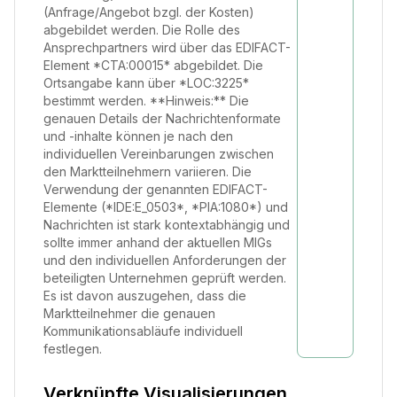
(Anfrage/Angebot bzgl. der Kosten)
abgebildet werden. Die Rolle des
Ansprechpartners wird über das EDIFACT-
Element *CTA:00015* abgebildet. Die
Ortsangabe kann über *LOC:3225*
bestimmt werden. **Hinweis:** Die
genauen Details der Nachrichtenformate
und -inhalte können je nach den
individuellen Vereinbarungen zwischen
den Marktteilnehmern variieren. Die
Verwendung der genannten EDIFACT-
Elemente (*IDE:E_0503*, *PIA:1080*) und
Nachrichten ist stark kontextabhängig und
sollte immer anhand der aktuellen MIGs
und den individuellen Anforderungen der
beteiligten Unternehmen geprüft werden.
Es ist davon auszugehen, dass die
Marktteilnehmer die genauen
Kommunikationsabläufe individuell
festlegen.
Verknüpfte Visualisierungen