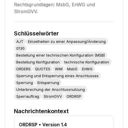
Rechtsgrundlagen: MsbG, EnWG und
StromGVV.
Schlüsselwörter
AJT
Einzelheiten zu einer Anpassung/Änderung
0130
Bestellung einer technischen Konfiguration (MSB)
Bestellung Konfiguration
technische Konfiguration
ORDERS
QUOTES
WiM
MsbG
EnWG
Sperrung und Entsperrung eines Anschlusses
Sperrung
Entsperrung
Unterbrechung der Anschlussnutzung
Sperrauftrag
StromGVV
ORDRSP
Nachrichtenkontext
ORDRSP
• Version 1.4