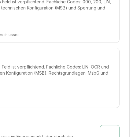
Feld ist verpflichtend. Fachliche Codes: 000, 200, LIN,
 technischen Konfiguration (MSB) und Sperrung und
Anschlusses
Feld ist verpflichtend. Fachliche Codes: LIN, OCR und
hen Konfiguration (MSB). Rechtsgrundlagen: MsbG und
ozess im Energiemarkt, der durch die