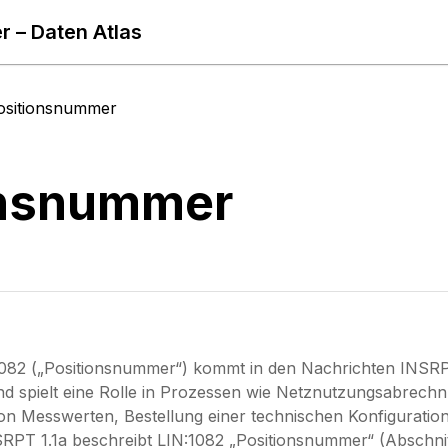
 – Daten Atlas
ositionsnummer
onsnummer
1082 („Positionsnummer“) kommt in den Nachrichten I
 spielt eine Rolle in Prozessen wie Netznutzungsabrech
on Messwerten, Bestellung einer technischen Konfigurati
RPT 1.1a beschreibt LIN:1082 „Positionsnummer“ (Abschnitt "