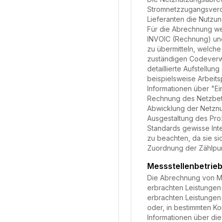
Stromnetzzugangsveror
Lieferanten die Nutzu
Für die Abrechnung we
INVOIC (Rechnung) und
zu übermitteln, welche
zuständigen Codeverwa
detaillierte Aufstell
beispielsweise Arbeits
Informationen über "Ei
Rechnung des Netzbetre
Abwicklung der Netznu
Ausgestaltung des Pro
Standards gewisse Inte
zu beachten, da sie si
Zuordnung der Zählpunk
Messstellenbetri
Die Abrechnung von Mes
erbrachten Leistungen
erbrachten Leistungen
oder, in bestimmten Ko
Informationen über di