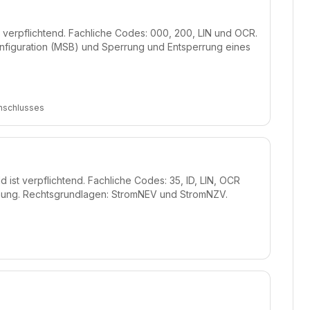
st verpflichtend. Fachliche Codes: 000, 200, LIN und OCR.
nfiguration (MSB) und Sperrung und Entsperrung eines
Anschlusses
 ist verpflichtend. Fachliche Codes: 35, ID, LIN, OCR
nung. Rechtsgrundlagen: StromNEV und StromNZV.