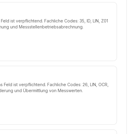
eld ist verpflichtend. Fachliche Codes: 35, ID, LIN, Z01
nung und Messstellenbetriebsabrechnung.
Feld ist verpflichtend. Fachliche Codes: 26, LIN, OCR,
derung und Übermittlung von Messwerten.