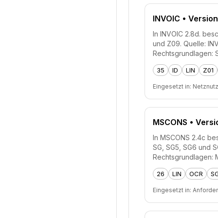
INVOIC
• Version
In INVOIC 2.8d. besc
und Z09. Quelle: I
Rechtsgrundlagen: 
35
ID
LIN
Z01
Eingesetzt in:
Netznut
MSCONS
• Versi
In MSCONS 2.4c besc
SG, SG5, SG6 und S
Rechtsgrundlagen: 
26
LIN
OCR
S
Eingesetzt in:
Anforde