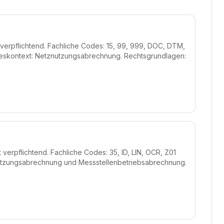
st verpflichtend. Fachliche Codes: 15, 99, 999, DOC, DTM,
ozeskontext: Netznutzungsabrechnung. Rechtsgrundlagen:
t verpflichtend. Fachliche Codes: 35, ID, LIN, OCR, Z01
nutzungsabrechnung und Messstellenbetriebsabrechnung.