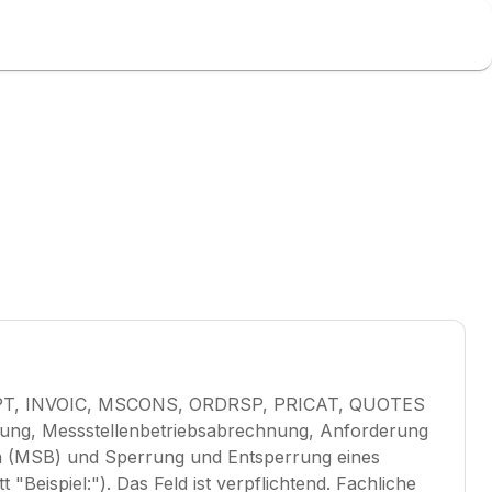
NSRPT, INVOIC, MSCONS, ORDRSP, PRICAT, QUOTES
nung, Messstellenbetriebsabrechnung, Anforderung
on (MSB) und Sperrung und Entsperrung eines
Beispiel:"). Das Feld ist verpflichtend. Fachliche