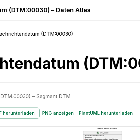
um (DTM:00030) – Daten Atlas
achrichtendatum (DTM:00030)
chtendatum (DTM:0
 (DTM:00030) – Segment DTM
F herunterladen
PNG anzeigen
PlantUML herunterladen