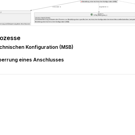
rozesse
echnischen Konfiguration (MSB)
perrung eines Anschlusses