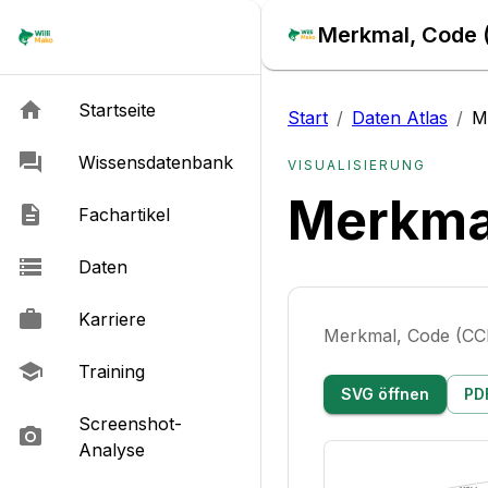
Merkmal, Code (
Startseite
Start
/
Daten Atlas
/
M
Wissensdatenbank
VISUALISIERUNG
Merkmal
Fachartikel
Daten
Karriere
Merkmal, Code (CC
Training
SVG öffnen
PD
Screenshot-
Analyse