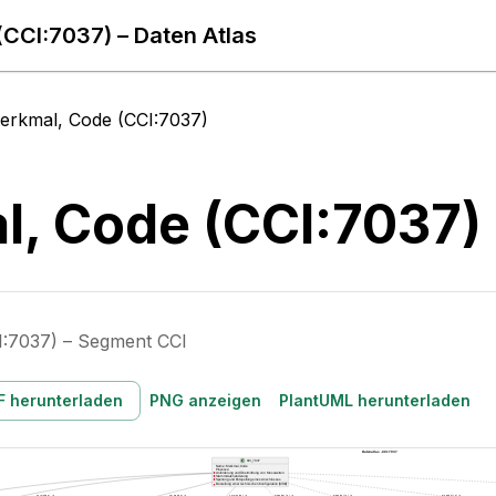
CCI:7037) – Daten Atlas
erkmal, Code (CCI:7037)
, Code (CCI:7037)
I:7037) – Segment CCI
F herunterladen
PNG anzeigen
PlantUML herunterladen