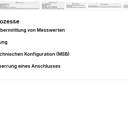
rozesse
bermittlung von Messwerten
ung
echnischen Konfiguration (MSB)
perrung eines Anschlusses