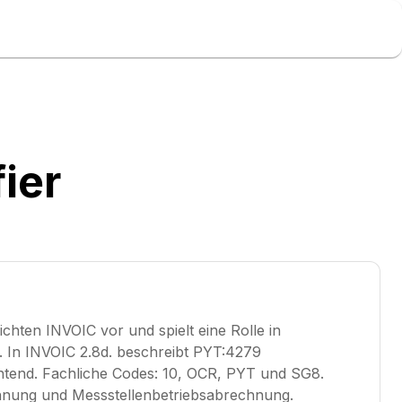
ier
hten INVOIC vor und spielt eine Rolle in
In INVOIC 2.8d. beschreibt PYT:4279
ichtend. Fachliche Codes: 10, OCR, PYT und SG8.
hnung und Messstellenbetriebsabrechnung.