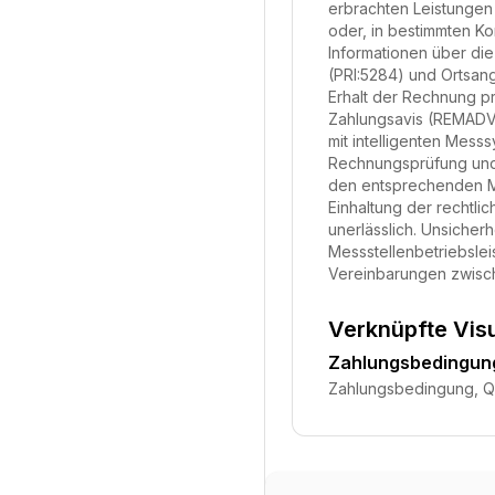
erbrachten Leistungen
oder, in bestimmten Ko
Informationen über di
(PRI:5284) und Ortsan
Erhalt der Rechnung pr
Zahlungsavis (REMADV)
mit intelligenten Mes
Rechnungsprüfung und
den entsprechenden MI
Einhaltung der rechtl
unerlässlich. Unsicher
Messstellenbetriebslei
Vereinbarungen zwisch
Verknüpfte Vis
Zahlungsbedingung
Zahlungsbedingung, Qu