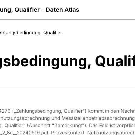
ng, Qualifier – Daten Atlas
ahlungsbedingung, Qualifier
sbedingung, Qualif
79 („Zahlungsbedingung, Qualifier“) kommt in den Nachric
nutzungsabrechnung und Messstellenbetriebsabrechnung. 
 Qualifier“ (Abschnitt "Bemerkung:"). Das Feld ist verpfl
_2_8d__20240619.pdf. Prozeskontext: Netznutzungsabrec