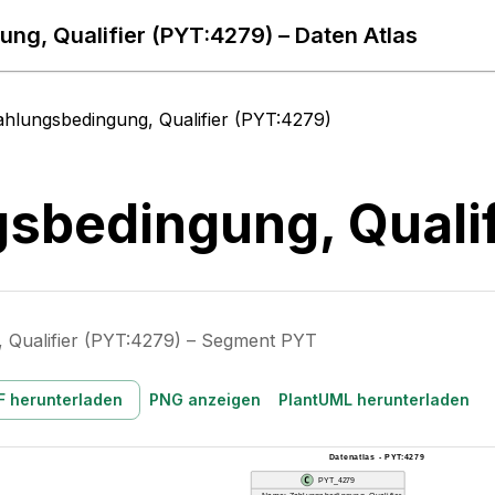
ng, Qualifier (PYT:4279) – Daten Atlas
ahlungsbedingung, Qualifier (PYT:4279)
sbedingung, Qualif
 Qualifier (PYT:4279) – Segment PYT
F herunterladen
PNG anzeigen
PlantUML herunterladen