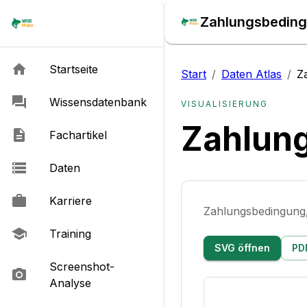
Zahlungsbedingu
Startseite
Start
/
Daten Atlas
/
Z
Wissensdatenbank
VISUALISIERUNG
Zahlung
Fachartikel
Daten
Karriere
Zahlungsbedingung,
Training
SVG öffnen
PD
Screenshot-
Analyse