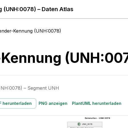
 (UNH:0078) – Daten Atlas
ender-Kennung (UNH:0078)
-Kennung (UNH:00
UNH:0078) – Segment UNH
F herunterladen
PNG anzeigen
PlantUML herunterladen