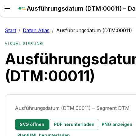
Start
/
Daten Atlas
/
Ausführungsdatum (DTM:00011)
VISUALISIERUNG
Ausführungsdat
(DTM:00011)
Ausführungsdatum (DTM:00011) – Segment DTM
SVG öffnen
PDF herunterladen
PNG anzeigen
PlantUML herunterladen