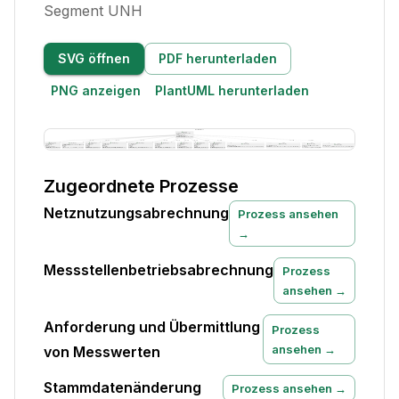
Segment UNH
SVG öffnen
PDF herunterladen
PNG anzeigen
PlantUML herunterladen
Zugeordnete Prozesse
Netznutzungsabrechnung
Prozess ansehen
→
Messstellenbetriebsabrechnung
Prozess
ansehen →
Anforderung und Übermittlung
Prozess
ansehen →
von Messwerten
Stammdatenänderung
Prozess ansehen →