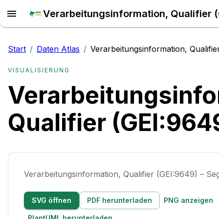
Start
/
Daten Atlas
/
Verarbeitungsinformation, Qualifie
VISUALISIERUNG
Verarbeitungsinfo
Qualifier (GEI:964
Verarbeitungsinformation, Qualifier (GEI:9649) – S
SVG öffnen
PDF herunterladen
PNG anzeigen
PlantUML herunterladen