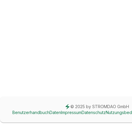
© 2025 by STROMDAO GmbH
Benutzerhandbuch
Daten
Impressum
Datenschutz
Nutzungsbed