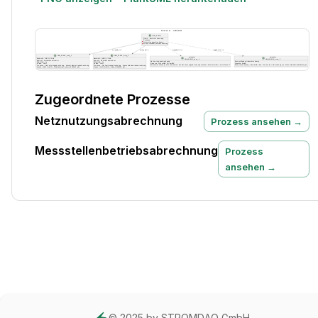
Zugeordnete Prozesse
Netznutzungsabrechnung
Prozess ansehen →
Messstellenbetriebsabrechnung
Prozess
ansehen →
© 2025 by STROMDAO GmbH