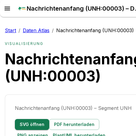
Nachrichten
Start
/
Daten Atlas
/
Nachrichtenanfang (UNH:00003)
VISUALISIERUNG
Nachrichtenanfan
(UNH:00003)
Nachrichtenanfang (UNH:00003) – Segment UNH
SVG öffnen
PDF herunterladen
PNG anzeigen
PlantUML herunterladen