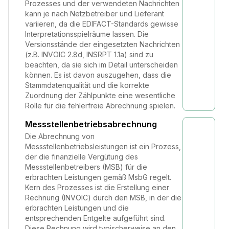
Prozesses und der verwendeten Nachrichten
kann je nach Netzbetreiber und Lieferant
variieren, da die EDIFACT-Standards gewisse
Interpretationsspielräume lassen. Die
Versionsstände der eingesetzten Nachrichten
(z.B. INVOIC 2.8d, INSRPT 1.1a) sind zu
beachten, da sie sich im Detail unterscheiden
können. Es ist davon auszugehen, dass die
Stammdatenqualität und die korrekte
Zuordnung der Zählpunkte eine wesentliche
Rolle für die fehlerfreie Abrechnung spielen.
Messstellenbetriebsabrechnung
Die Abrechnung von
Messstellenbetriebsleistungen ist ein Prozess,
der die finanzielle Vergütung des
Messstellenbetreibers (MSB) für die
erbrachten Leistungen gemäß MsbG regelt.
Kern des Prozesses ist die Erstellung einer
Rechnung (INVOIC) durch den MSB, in der die
erbrachten Leistungen und die
entsprechenden Entgelte aufgeführt sind.
Diese Rechnung wird typischerweise an den