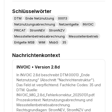
Schlüsselwörter
DTM
Ende Netznutzung
00013
Netznutzungsabrechnung
Netzentgelte
INVOIC
PRICAT
StromNEV
StromNZV
Messstellenbetriebsabrechnung
Messstellenbetrieb
Entgelte MSB
WiM
MsbG
35
Nachrichtenkontext
INVOIC
• Version 2.8d
In INVOIC 2.8d beschreibt DTM:00013 „Ende
Netznutzung“ (Abschnitt "Nachrichtenstruktur").
Das Feld ist verpflichtend. Fachliche Codes: 35 und
DTM. Quelle:
INVOIC_MIG_2.8d_Fehlerkorrektur_20250131.pdf.
Prozeskontext: Netznutzungsabrechnung und
Messstellenbetriebsabrechnung.
Rechtsgrundlagen: StromNEV, StromNZV und