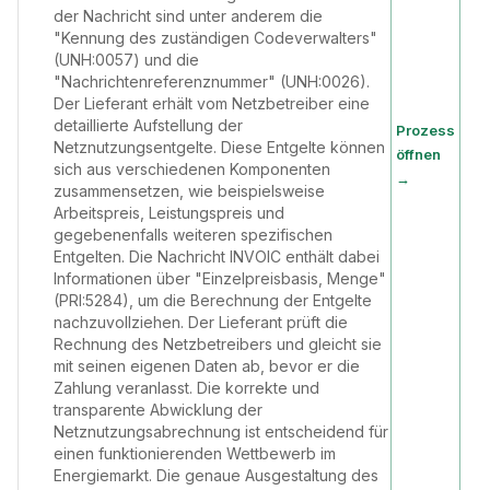
der Nachricht sind unter anderem die
"Kennung des zuständigen Codeverwalters"
(UNH:0057) und die
"Nachrichtenreferenznummer" (UNH:0026).
Der Lieferant erhält vom Netzbetreiber eine
detaillierte Aufstellung der
Prozess
Netznutzungsentgelte. Diese Entgelte können
öffnen
sich aus verschiedenen Komponenten
→
zusammensetzen, wie beispielsweise
Arbeitspreis, Leistungspreis und
gegebenenfalls weiteren spezifischen
Entgelten. Die Nachricht INVOIC enthält dabei
Informationen über "Einzelpreisbasis, Menge"
(PRI:5284), um die Berechnung der Entgelte
nachzuvollziehen. Der Lieferant prüft die
Rechnung des Netzbetreibers und gleicht sie
mit seinen eigenen Daten ab, bevor er die
Zahlung veranlasst. Die korrekte und
transparente Abwicklung der
Netznutzungsabrechnung ist entscheidend für
einen funktionierenden Wettbewerb im
Energiemarkt. Die genaue Ausgestaltung des