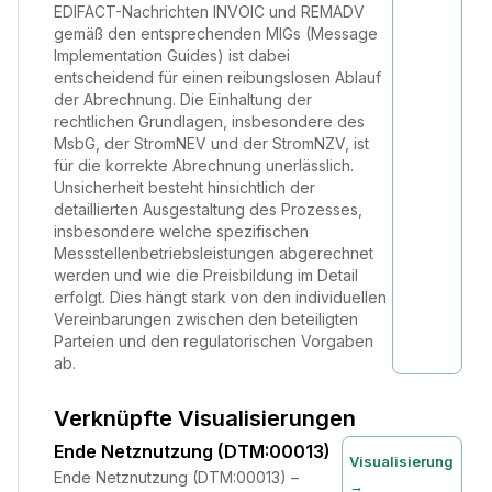
EDIFACT-Nachrichten INVOIC und REMADV
gemäß den entsprechenden MIGs (Message
Implementation Guides) ist dabei
entscheidend für einen reibungslosen Ablauf
der Abrechnung. Die Einhaltung der
rechtlichen Grundlagen, insbesondere des
MsbG, der StromNEV und der StromNZV, ist
für die korrekte Abrechnung unerlässlich.
Unsicherheit besteht hinsichtlich der
detaillierten Ausgestaltung des Prozesses,
insbesondere welche spezifischen
Messstellenbetriebsleistungen abgerechnet
werden und wie die Preisbildung im Detail
erfolgt. Dies hängt stark von den individuellen
Vereinbarungen zwischen den beteiligten
Parteien und den regulatorischen Vorgaben
ab.
Verknüpfte Visualisierungen
Ende Netznutzung (DTM:00013)
Visualisierung
Ende Netznutzung (DTM:00013) –
→