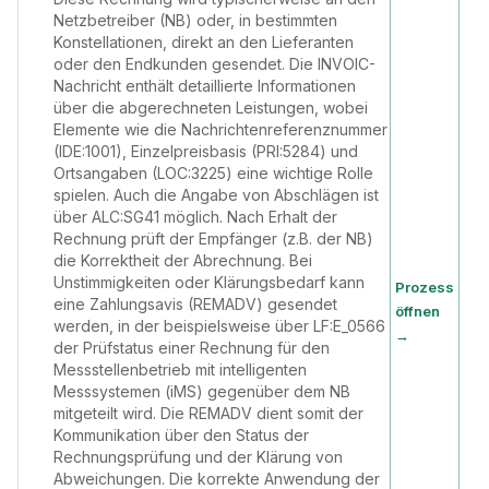
Netzbetreiber (NB) oder, in bestimmten
Konstellationen, direkt an den Lieferanten
oder den Endkunden gesendet. Die INVOIC-
Nachricht enthält detaillierte Informationen
über die abgerechneten Leistungen, wobei
Elemente wie die Nachrichtenreferenznummer
(IDE:1001), Einzelpreisbasis (PRI:5284) und
Ortsangaben (LOC:3225) eine wichtige Rolle
spielen. Auch die Angabe von Abschlägen ist
über ALC:SG41 möglich. Nach Erhalt der
Rechnung prüft der Empfänger (z.B. der NB)
die Korrektheit der Abrechnung. Bei
Unstimmigkeiten oder Klärungsbedarf kann
Prozess
eine Zahlungsavis (REMADV) gesendet
öffnen
werden, in der beispielsweise über LF:E_0566
→
der Prüfstatus einer Rechnung für den
Messstellenbetrieb mit intelligenten
Messsystemen (iMS) gegenüber dem NB
mitgeteilt wird. Die REMADV dient somit der
Kommunikation über den Status der
Rechnungsprüfung und der Klärung von
Abweichungen. Die korrekte Anwendung der