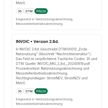
MsbG.
35
DTM
Pflicht
Eingesetzt in:
Netznutzungsabrechnung,
Messstellenbetriebsabrechnung
INVOIC
• Version 2.8d.
In INVOIC 2.8d. beschreibt DTM:00013 „Ende
Netznutzung“ (Abschnitt "Nachrichtenstruktur").
Das Feld ist verpflichtend. Fachliche Codes: 35 und
DTM. Quelle: INVOIC_MIG_2_8d__20240619.pdf.
Prozeskontext: Netznutzungsabrechnung und
Messstellenbetriebsabrechnung.
Rechtsgrundlagen: StromNEV, StromNZV und
MsbG.
35
DTM
Pflicht
Eingesetzt in:
Netznutzungsabrechnung,
Messstellenbetriebsabrechnung