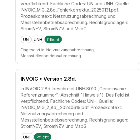
verpflichtend. Fachliche Codes: UN und UNH. Quelle:
INVOIC_MIG_2.8d_Fehlerkorrektur_20250131.pdf.
Prozeskontext: Netznutzungsabrechnung und
Messstellenbetriebsabrechnung. Rechtsgrundlagen:
StromNEV, StromNZV und MsbG.
UN
UNH
Pflicht
Eingesetzt in:
Netznutzungsabrechnung,
Messstellenbetriebsabrechnung
INVOIC
• Version 2.8d.
In INVOIC 2.8d. beschreibt UNH:S010 „Gemeinsame
Referenznummer“ (Abschnitt "Hinweis:"). Das Feld ist
verpflichtend. Fachliche Codes: UNH. Quelle:
INVOIC_MIG_2_8d__20240619.pdf. Prozeskontext:
Netznutzungsabrechnung und
Messstellenbetriebsabrechnung. Rechtsgrundlagen:
StromNEV, StromNZV und MsbG.
UNH
Pflicht