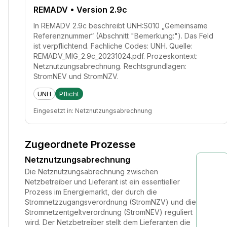
REMADV
• Version 2.9c
In REMADV 2.9c beschreibt UNH:S010 „Gemeinsame
Referenznummer“ (Abschnitt "Bemerkung:"). Das Feld
ist verpflichtend. Fachliche Codes: UNH. Quelle:
REMADV_MIG_2.9c_20231024.pdf. Prozeskontext:
Netznutzungsabrechnung. Rechtsgrundlagen:
StromNEV und StromNZV.
UNH
Pflicht
Eingesetzt in:
Netznutzungsabrechnung
Zugeordnete Prozesse
Netznutzungsabrechnung
Die Netznutzungsabrechnung zwischen
Netzbetreiber und Lieferant ist ein essentieller
Prozess im Energiemarkt, der durch die
Stromnetzzugangsverordnung (StromNZV) und die
Stromnetzentgeltverordnung (StromNEV) reguliert
wird. Der Netzbetreiber stellt dem Lieferanten die