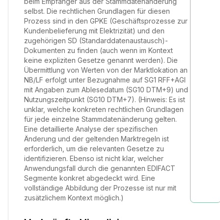
beim Empfänger aus der Stammdatenänderung
selbst. Die rechtlichen Grundlagen für diesen
Prozess sind in den GPKE (Geschäftsprozesse zur
Kundenbelieferung mit Elektrizität) und den
zugehörigen SD (Standarddatenaustausch)-
Dokumenten zu finden (auch wenn im Kontext
keine expliziten Gesetze genannt werden). Die
Übermittlung von Werten von der Marktlokation an
NB/LF erfolgt unter Bezugnahme auf SG1 RFF+AGI
mit Angaben zum Ablesedatum (SG10 DTM+9) und
Nutzungszeitpunkt (SG10 DTM+7). (Hinweis: Es ist
unklar, welche konkreten rechtlichen Grundlagen
für jede einzelne Stammdatenänderung gelten.
Eine detaillierte Analyse der spezifischen
Änderung und der geltenden Marktregeln ist
erforderlich, um die relevanten Gesetze zu
identifizieren. Ebenso ist nicht klar, welcher
Anwendungsfall durch die genannten EDIFACT
Segmente konkret abgedeckt wird. Eine
vollständige Abbildung der Prozesse ist nur mit
zusätzlichem Kontext möglich.)