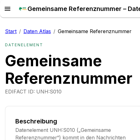
Start
/
Daten Atlas
/
Gemeinsame Referenznummer
DATENELEMENT
Gemeinsame
Referenznummer
EDIFACT ID:
UNH:S010
Beschreibung
Datenelement UNH:S010 („Gemeinsame
Referenznummer“) kommt in den Nachrichten