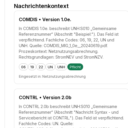
Nachrichtenkontext
COMDIS
• Version 1.0e.
In COMDIS 1.0e. beschreibt UNH:S010 „Gemeinsame
Referenznummer“ (Abschnitt "Beispiel:"). Das Feld ist
verpflichtend. Fachliche Codes: 06, 19, 22, UN und
UNH. Quelle: COMDIS_MIG_1_0e__20240619.pdf.
Prozeskontext: Netznutzungsabrechnung.
Rechtsgrundlagen: StromNEV und StromNZV.
06
19
22
UN
UNH
Pflicht
Eingesetzt in:
Netznutzungsabrechnung
CONTRL
• Version 2.0b
In CONTRL 2.0b beschreibt UNH:S010 „Gemeinsame
Referenznummer“ (Abschnitt "Nachricht Syntax - und
Servicebericht ist CONTRL."). Das Feld ist verpflichtend.
Fachliche Codes: UN. Quelle: