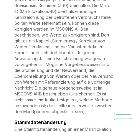
Revisionsmaßnahmen (ZR0) beinhalten. Die MaLo-
ID (Marktlokations-ID) dient als eindeutige
Kennzeichnung der betroffenen Verbrauchsstelle.
Sollten Werte fehlerhaft sein, können diese
korrigiert werden. Im MSCONS AHB ist
beschrieben, wie Werte zu korrigieren sind. Dort
gibt es ein Kapitel „Stornierung / Korrektur von
Werten“. In diesem sind die Varianten definiert.
Ferner findet sich dort ebenfalls für jeden
Anwendungsfall eine Beschreibung wie genau
vorzugehen ist. Mögliche Vorgehensweisen sind
die Stornierung und der Neuversand, die
Überschreibung von Werten oder der Neuversand
von Werten mit Referenzierung auf die vorherige
Nachricht. Die genaue Vorgehensweise ist im
MSCONS AHB beschrieben (Unsicherheit: Es ist
nicht immer eindeutig festgelegt, welche Methode
anzuwenden ist; dies sollte idealerweise zwischen
den Marktpartnern abgestimmt sein).
Stammdatenänderung
Eine Stammdatenänderung an einer Marktlokation