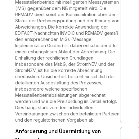
Messstellenbetrieb mit intelligenten Messsystemen
(iMS) gegenüber dem NB mitgeteilt wird. Die
REMADV dient somit der Kommunikation über den
Status der Rechnungsprüfung und der Klärung von
Abweichungen. Die korrekte Anwendung der
EDIFACT-Nachrichten INVOIC und REMADV gemäß
den entsprechenden MIGs (Message
Implementation Guides) ist dabei entscheidend für
einen reibungslosen Ablauf der Abrechnung. Die
Einhaltung der rechtlichen Grundlagen,
insbesondere des MsbG, der StromNEV und der
StromNZV, ist für die korrekte Abrechnung
unerlässlich. Unsicherheit besteht hinsichtlich der
detaillierten Ausgestaltung des Prozesses,
insbesondere welche spezifischen
Messstellenbetriebsleistungen abgerechnet
werden und wie die Preisbildung im Detail erfolgt.
Dies hängt stark von den individuellen
Vereinbarungen zwischen den beteiligten Parteien
und den regulatorischen Vorgaben ab.
Anforderung und Übermittlung von