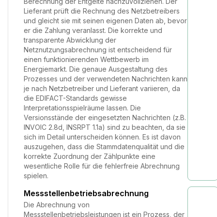
Berechnung der Entgelte nachzuvollziehen. Der
Lieferant prüft die Rechnung des Netzbetreibers
und gleicht sie mit seinen eigenen Daten ab, bevor
er die Zahlung veranlasst. Die korrekte und
transparente Abwicklung der
Netznutzungsabrechnung ist entscheidend für
einen funktionierenden Wettbewerb im
Energiemarkt. Die genaue Ausgestaltung des
Prozesses und der verwendeten Nachrichten kann
je nach Netzbetreiber und Lieferant variieren, da
die EDIFACT-Standards gewisse
Interpretationsspielräume lassen. Die
Versionsstände der eingesetzten Nachrichten (z.B.
INVOIC 2.8d, INSRPT 1.1a) sind zu beachten, da sie
sich im Detail unterscheiden können. Es ist davon
auszugehen, dass die Stammdatenqualität und die
korrekte Zuordnung der Zählpunkte eine
wesentliche Rolle für die fehlerfreie Abrechnung
spielen.
Messstellenbetriebsabrechnung
Die Abrechnung von
Messstellenbetriebsleistungen ist ein Prozess, der