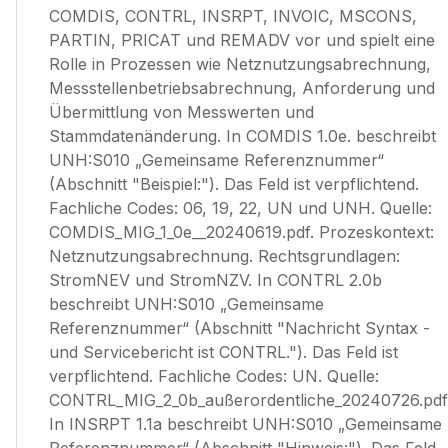
COMDIS, CONTRL, INSRPT, INVOIC, MSCONS,
PARTIN, PRICAT und REMADV vor und spielt eine
Rolle in Prozessen wie Netznutzungsabrechnung,
Messstellenbetriebsabrechnung, Anforderung und
Übermittlung von Messwerten und
Stammdatenänderung. In COMDIS 1.0e. beschreibt
UNH:S010 „Gemeinsame Referenznummer“
(Abschnitt "Beispiel:"). Das Feld ist verpflichtend.
Fachliche Codes: 06, 19, 22, UN und UNH. Quelle:
COMDIS_MIG_1_0e__20240619.pdf. Prozeskontext:
Netznutzungsabrechnung. Rechtsgrundlagen:
StromNEV und StromNZV. In CONTRL 2.0b
beschreibt UNH:S010 „Gemeinsame
Referenznummer“ (Abschnitt "Nachricht Syntax -
und Servicebericht ist CONTRL."). Das Feld ist
verpflichtend. Fachliche Codes: UN. Quelle:
CONTRL_MIG_2_0b_außerordentliche_20240726.pdf
In INSRPT 1.1a beschreibt UNH:S010 „Gemeinsame