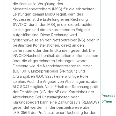
die finanzielle Vergütung des
Messstellenbetreibers (MSB) für die erbrachten
Leistungen gemäß MsbG regelt. Kern des
Prozesses ist die Erstellung einer Rechnung
(INVOIC) durch den MSB, in der die erbrachten
Leistungen und die entsprechenden Entgelte
aufgeführt sind. Diese Rechnung wird
typischerweise an den Netzbetreiber (NB) oder, in
bestimmten Konstellationen, direkt an den
Lieferanten oder den Endkunden gesendet. Die
INVOIC-Nachricht enthält detaillierte Informationen
über die abgerechneten Leistungen, wobei
Elemente wie die Nachrichtenreferenznummer
(IDE:1001), Einzelpreisbasis (PRI:5284) und
Ortsangaben (LOC:3225) eine wichtige Rolle
spielen. Auch die Angabe von Abschlägen ist über
ALC:SG41 möglich. Nach Erhalt der Rechnung prüft
der Empfänger (z.B. der NB) die Korrektheit der
Prozess
Abrechnung. Bei Unstimmigkeiten oder
öffnen
Klärungsbedarf kann eine Zahlungsavis (REMADV)
→
gesendet werden, in der beispielsweise über
LF:E_0566 der Prüfstatus einer Rechnung für den