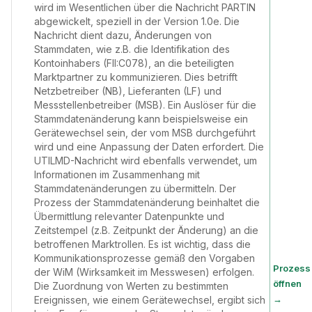
wird im Wesentlichen über die Nachricht PARTIN
abgewickelt, speziell in der Version 1.0e. Die
Nachricht dient dazu, Änderungen von
Stammdaten, wie z.B. die Identifikation des
Kontoinhabers (FII:C078), an die beteiligten
Marktpartner zu kommunizieren. Dies betrifft
Netzbetreiber (NB), Lieferanten (LF) und
Messstellenbetreiber (MSB). Ein Auslöser für die
Stammdatenänderung kann beispielsweise ein
Gerätewechsel sein, der vom MSB durchgeführt
wird und eine Anpassung der Daten erfordert. Die
UTILMD-Nachricht wird ebenfalls verwendet, um
Informationen im Zusammenhang mit
Stammdatenänderungen zu übermitteln. Der
Prozess der Stammdatenänderung beinhaltet die
Übermittlung relevanter Datenpunkte und
Zeitstempel (z.B. Zeitpunkt der Änderung) an die
betroffenen Marktrollen. Es ist wichtig, dass die
Kommunikationsprozesse gemäß den Vorgaben
Prozess
der WiM (Wirksamkeit im Messwesen) erfolgen.
öffnen
Die Zuordnung von Werten zu bestimmten
→
Ereignissen, wie einem Gerätewechsel, ergibt sich