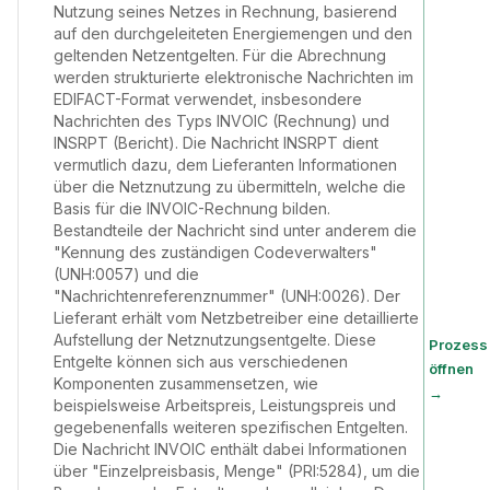
Nutzung seines Netzes in Rechnung, basierend
auf den durchgeleiteten Energiemengen und den
geltenden Netzentgelten. Für die Abrechnung
werden strukturierte elektronische Nachrichten im
EDIFACT-Format verwendet, insbesondere
Nachrichten des Typs INVOIC (Rechnung) und
INSRPT (Bericht). Die Nachricht INSRPT dient
vermutlich dazu, dem Lieferanten Informationen
über die Netznutzung zu übermitteln, welche die
Basis für die INVOIC-Rechnung bilden.
Bestandteile der Nachricht sind unter anderem die
"Kennung des zuständigen Codeverwalters"
(UNH:0057) und die
"Nachrichtenreferenznummer" (UNH:0026). Der
Lieferant erhält vom Netzbetreiber eine detaillierte
Aufstellung der Netznutzungsentgelte. Diese
Prozess
Entgelte können sich aus verschiedenen
öffnen
Komponenten zusammensetzen, wie
→
beispielsweise Arbeitspreis, Leistungspreis und
gegebenenfalls weiteren spezifischen Entgelten.
Die Nachricht INVOIC enthält dabei Informationen
über "Einzelpreisbasis, Menge" (PRI:5284), um die