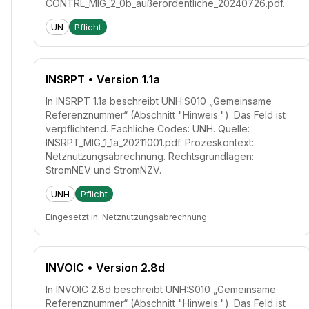
CONTRL_MIG_2_0b_außerordentliche_20240726.pdf.
UN
Pflicht
INSRPT
• Version 1.1a
In INSRPT 1.1a beschreibt UNH:S010 „Gemeinsame
Referenznummer“ (Abschnitt "Hinweis:"). Das Feld ist
verpflichtend. Fachliche Codes: UNH. Quelle:
INSRPT_MIG_1_1a_20211001.pdf. Prozeskontext:
Netznutzungsabrechnung. Rechtsgrundlagen:
StromNEV und StromNZV.
UNH
Pflicht
Eingesetzt in:
Netznutzungsabrechnung
INVOIC
• Version 2.8d
In INVOIC 2.8d beschreibt UNH:S010 „Gemeinsame
Referenznummer“ (Abschnitt "Hinweis:"). Das Feld ist