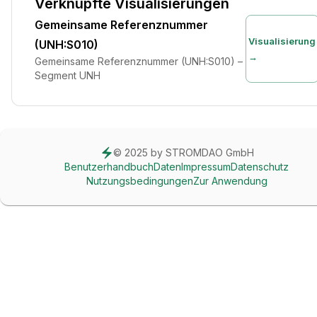
Verknüpfte Visualisierungen
Gemeinsame Referenznummer
Visualisierung
(UNH:S010)
→
Gemeinsame Referenznummer (UNH:S010) –
Segment UNH
© 2025 by STROMDAO GmbH
Benutzerhandbuch
Daten
Impressum
Datenschutz
Nutzungsbedingungen
Zur Anwendung