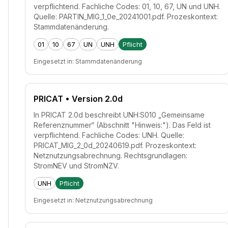
verpflichtend. Fachliche Codes: 01, 10, 67, UN und UNH.
Quelle: PARTIN_MIG_1_0e_20241001.pdf. Prozeskontext:
Stammdatenänderung.
01
10
67
UN
UNH
Pflicht
Eingesetzt in:
Stammdatenänderung
PRICAT
• Version 2.0d
In PRICAT 2.0d beschreibt UNH:S010 „Gemeinsame
Referenznummer“ (Abschnitt "Hinweis:"). Das Feld ist
verpflichtend. Fachliche Codes: UNH. Quelle:
PRICAT_MIG_2_0d_20240619.pdf. Prozeskontext:
Netznutzungsabrechnung. Rechtsgrundlagen:
StromNEV und StromNZV.
UNH
Pflicht
Eingesetzt in:
Netznutzungsabrechnung